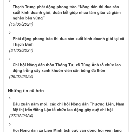
Thạch Trung phát động phong trào “Nông dân thi đua sản
xuất kinh doanh giỏi, đoàn kết giúp nhau làm giàu và giảm
nghèo bền vững”
(13/03/2024)
Phát động phong trào thi đua sản xuất kinh doanh giỏi tại xã
Thạch Bình
(21/03/2024)
Chi hội Nông dân thôn Thông Tự, xã Tùng Ảnh tổ chức lao
động trồng cây xanh khuôn viên sân bóng đá thôn
(29/02/2024)
Những tin cũ hơn
Đầu xuân năm mới, các chi hội Nông dân Thượng Liên, Nam
Mỹ thị trấn Đồng Lộc tổ chức lao động gây quỹ chi hội
(27/02/2024)
Hội Nông dân xã Liên Minh tích cực vận động hội viên tăng