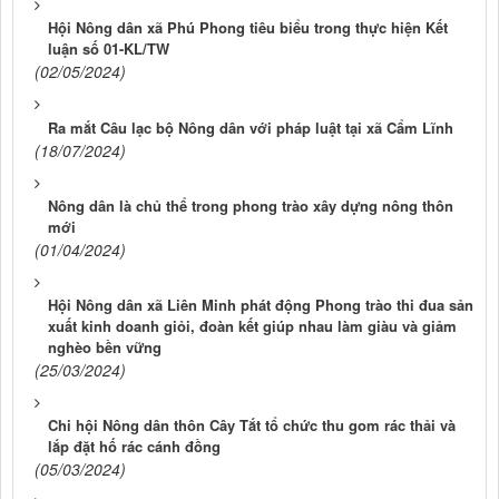
Hội Nông dân xã Phú Phong tiêu biểu trong thực hiện Kết
luận số 01-KL/TW
(02/05/2024)
Ra mắt Câu lạc bộ Nông dân với pháp luật tại xã Cẩm Lĩnh
(18/07/2024)
Nông dân là chủ thể trong phong trào xây dựng nông thôn
mới
(01/04/2024)
Hội Nông dân xã Liên Minh phát động Phong trào thi đua sản
xuất kinh doanh giỏi, đoàn kết giúp nhau làm giàu và giảm
nghèo bền vững
(25/03/2024)
Chi hội Nông dân thôn Cây Tắt tổ chức thu gom rác thải và
lắp đặt hố rác cánh đồng
(05/03/2024)