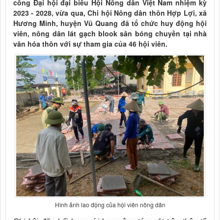
công Đại hội đại biểu Hội Nông dân Việt Nam nhiệm kỳ
2023 - 2028, vừa qua, Chi hội Nông dân thôn Hợp Lợi, xã
Hương Minh, huyện Vũ Quang đã tổ chức huy động hội
viên, nông dân lát gạch blook sân bóng chuyền tại nhà
văn hóa thôn với sự tham gia của 46 hội viên.
Hình ảnh lao động của hội viên nông dân