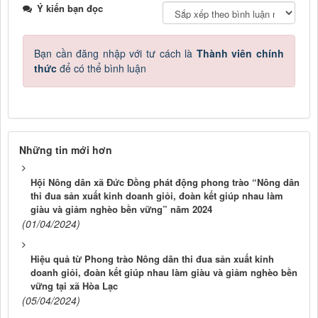
Ý kiến bạn đọc
Bạn cần đăng nhập với tư cách là
Thành viên chính
thức
để có thể bình luận
Những tin mới hơn
Hội Nông dân xã Đức Đồng phát động phong trào “Nông dân
thi đua sản xuất kinh doanh giỏi, đoàn kết giúp nhau làm
giàu và giảm nghèo bền vững” năm 2024
(01/04/2024)
Hiệu quả từ Phong trào Nông dân thi đua sản xuất kinh
doanh giỏi, đoàn kết giúp nhau làm giàu và giảm nghèo bền
vững tại xã Hòa Lạc
(05/04/2024)