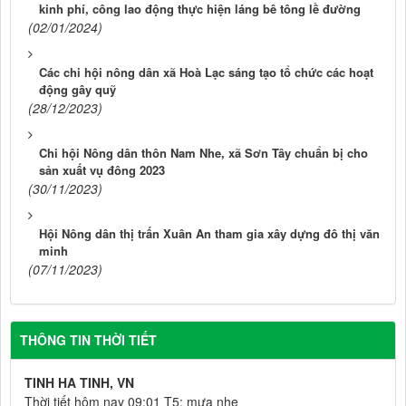
kinh phí, công lao động thực hiện láng bê tông lề đường
(02/01/2024)
Các chi hội nông dân xã Hoà Lạc sáng tạo tổ chức các hoạt
động gây quỹ
(28/12/2023)
Chi hội Nông dân thôn Nam Nhe, xã Sơn Tây chuẩn bị cho
sản xuất vụ đông 2023
(30/11/2023)
Hội Nông dân thị trấn Xuân An tham gia xây dựng đô thị văn
minh
(07/11/2023)
THÔNG TIN THỜI TIẾT
TINH HA TINH, VN
Thời tiết hôm nay 09:01 T5: mưa nhẹ