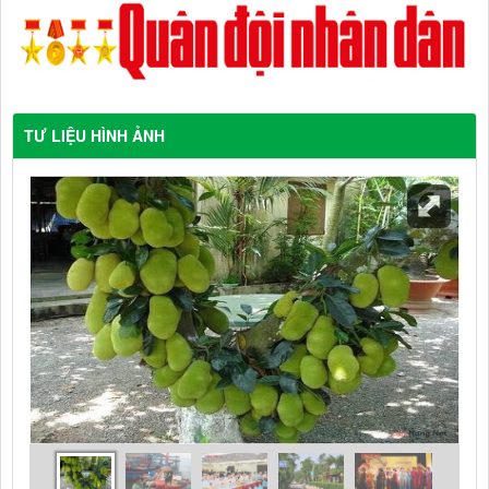
TƯ LIỆU HÌNH ẢNH