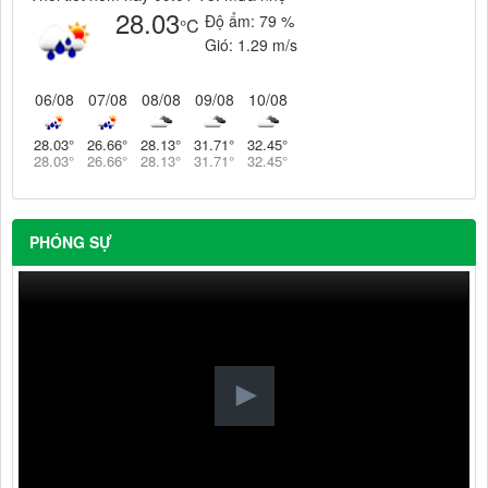
28.03
Độ ẩm:
79 %
°C
Gió:
1.29 m/s
06/08
07/08
08/08
09/08
10/08
28.03
°
26.66
°
28.13
°
31.71
°
32.45
°
28.03
°
26.66
°
28.13
°
31.71
°
32.45
°
PHÓNG SỰ