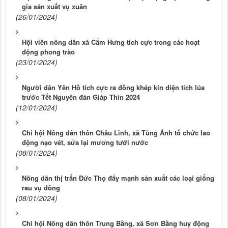
gia sản xuất vụ xuân
(26/01/2024)
Hội viên nông dân xã Cẩm Hưng tích cực trong các hoạt
động phong trào
(23/01/2024)
Người dân Yên Hồ tích cực ra đồng khép kín diện tích lúa
trước Tết Nguyên đán Giáp Thìn 2024
(12/01/2024)
Chi hội Nông dân thôn Châu Lĩnh, xã Tùng Ảnh tổ chức lao
động nạo vét, sửa lại mương tưới nước
(08/01/2024)
Nông dân thị trấn Đức Thọ đẩy mạnh sản xuất các loại giống
rau vụ đông
(08/01/2024)
Chi hội Nông dân thôn Trung Bằng, xã Sơn Bằng huy động