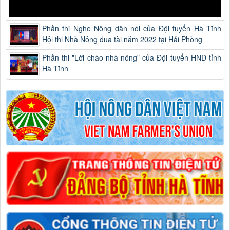
Phần thi Nghe Nông dân nói của Đội tuyển Hà Tĩnh
Hội thi Nhà Nông đua tài năm 2022 tại Hải Phòng
Phần thi "Lời chào nhà nông" của Đội tuyển HND tỉnh
Hà Tĩnh