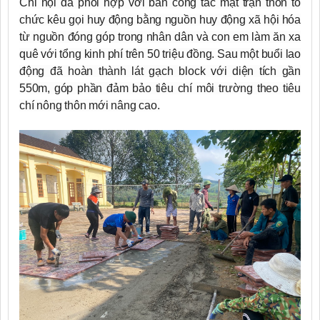
Chi hội đã phối hợp với ban công tác mặt trận thôn tổ
chức kêu gọi huy động bằng nguồn huy động xã hội hóa
từ nguồn đóng góp trong nhân dân và con em làm ăn xa
quê với tổng kinh phí trên 50 triệu đồng. Sau một buổi lao
động đã hoàn thành lát gạch block với diện tích gần
550m, góp phần đảm bảo tiêu chí môi trường theo tiêu
chí nông thôn mới nâng cao.