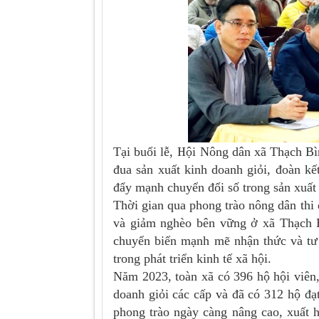
Tại buổi lễ, Hội Nông dân xã Thạch Bìn
đua sản xuất kinh doanh giỏi, đoàn k
đẩy mạnh chuyển đổi số trong sản xuất 
Thời gian qua phong trào nông dân thi 
và giảm nghèo bên vững ở xã Thạch B
chuyển biến mạnh mẽ nhận thức và tư 
trong phát triển kinh tế xã hội.
Năm 2023, toàn xã có 396 hộ hội viên,
doanh giỏi các cấp và đã có 312 hộ đ
phong trào ngày càng nâng cao, xuất 