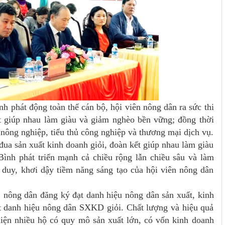
h phát động toàn thể cán bộ, hội viên nông dân ra sức thi
ết giúp nhau làm giàu và giảm nghèo bền vững; đồng thời
nông nghiệp, tiểu thủ công nghiệp và thương mại dịch vụ.
đua sản xuất kinh doanh giỏi, đoàn kết giúp nhau làm giàu
ình phát triển mạnh cả chiều rộng lẫn chiều sâu và làm
duy, khơi dậy tiềm năng sáng tạo của hội viên nông dân
 nông dân đăng ký đạt danh hiệu nông dân sản xuất, kinh
ạt danh hiệu nông dân SXKD giỏi. Chất lượng và hiệu quả
hiện nhiều hộ có quy mô sản xuất lớn, có vốn kinh doanh