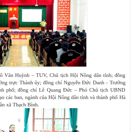
gô Văn Huỳnh – TUV, Chủ tịch Hội Nông dân tỉnh; đồng
ờng trực Thành ủy; đồng chí Nguyễn Đức Danh - Trưởng
nh phố; đồng chí Lê Quang Đức – Phó Chủ tịch UBND
đạo các ban, ngành của Hội Nông dân tỉnh và thành phố Hà
dân xã Thạch Bình.