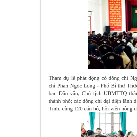
Tham dự lễ phát động có đồng chí N
chí Phan Ngọc Long - Phó Bí thư Thư
ban Dân vận, Chủ tịch UBMTTQ thà
thành phố; các đồng chí đại diện lãnh 
Tĩnh, cùng 120 cán bộ, hội viên nông 