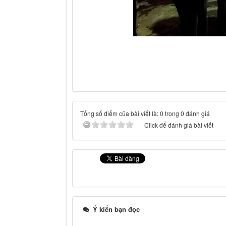
Tổng số điểm của bài viết là: 0 trong 0 đánh giá
Click để đánh giá bài viết
Ý kiến bạn đọc