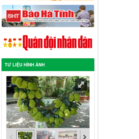
TƯ LIỆU HÌNH ẢNH