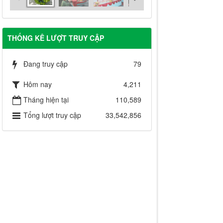
THỐNG KÊ LƯỢT TRUY CẬP
Đang truy cập
79
Hôm nay
4,211
Tháng hiện tại
110,589
Tổng lượt truy cập
33,542,856