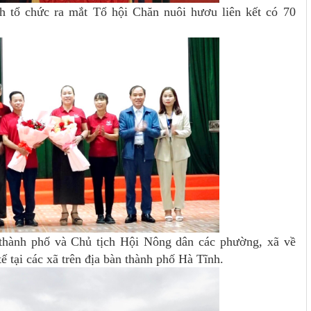
 tổ chức ra mắt Tổ hội Chăn nuôi hươu liên kết có 70
, thành phố và Chủ tịch Hội Nông dân các phường, xã về
ế tại các xã trên địa bàn thành phố Hà Tĩnh.