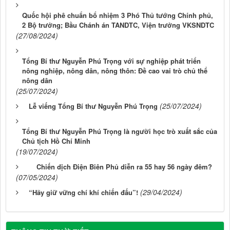
Quốc hội phê chuẩn bổ nhiệm 3 Phó Thủ tướng Chính phủ,
2 Bộ trưởng; Bầu Chánh án TANDTC, Viện trưởng VKSNDTC
(27/08/2024)
Tổng Bí thư Nguyễn Phú Trọng với sự nghiệp phát triển
nông nghiệp, nông dân, nông thôn: Đề cao vai trò chủ thể
nông dân
(25/07/2024)
(25/07/2024)
Lễ viếng Tổng Bí thư Nguyễn Phú Trọng
Tổng Bí thư Nguyễn Phú Trọng là người học trò xuất sắc của
Chủ tịch Hồ Chí Minh
(19/07/2024)
Chiến dịch Điện Biên Phủ diễn ra 55 hay 56 ngày đêm?
(07/05/2024)
(29/04/2024)
“Hãy giữ vững chí khí chiến đấu”!