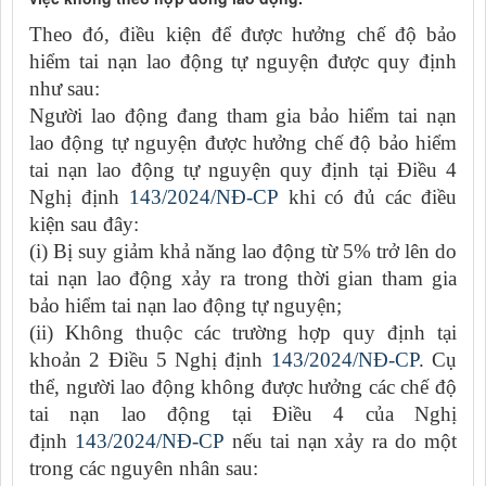
Theo đó, điều kiện để được hưởng chế độ bảo
hiểm tai nạn lao động tự nguyện được quy định
như sau:
Người lao động đang tham gia bảo hiểm tai nạn
lao động tự nguyện được hưởng chế độ bảo hiểm
tai nạn lao động tự nguyện quy định tại Điều 4
Nghị định
143/2024/NĐ-CP
khi có đủ các điều
kiện sau đây:
(i) Bị suy giảm khả năng lao động từ 5% trở lên do
tai nạn lao động xảy ra trong thời gian tham gia
bảo hiểm tai nạn lao động tự nguyện;
(ii) Không thuộc các trường hợp quy định tại
khoản 2 Điều 5 Nghị định
143/2024/NĐ-CP
. Cụ
thể, người lao động không được hưởng các chế độ
tai nạn lao động tại Điều 4 của Nghị
định
143/2024/NĐ-CP
nếu tai nạn xảy ra do một
trong các nguyên nhân sau: