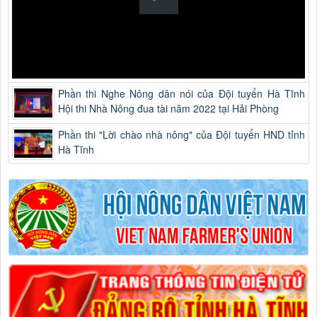
Phần thi Nghe Nông dân nói của Đội tuyển Hà Tĩnh
Hội thi Nhà Nông đua tài năm 2022 tại Hải Phòng
Phần thi "Lời chào nhà nông" của Đội tuyển HND tỉnh
Hà Tĩnh