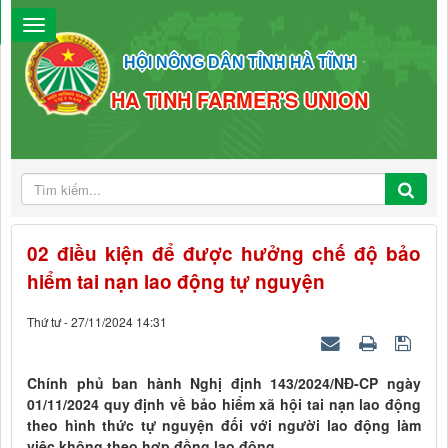
HỘI NÔNG DÂN TỈNH HÀ TĨNH
HA TINH FARMER'S UNION
02 điều kiện để được hưởng chế độ bảo
hiểm tai nạn lao động tự nguyện
Thứ tư - 27/11/2024 14:31
Chính phủ ban hành Nghị định 143/2024/NĐ-CP ngày
01/11/2024 quy định về bảo hiểm xã hội tai nạn lao động
theo hình thức tự nguyện đối với người lao động làm
việc không theo hợp đồng lao động.