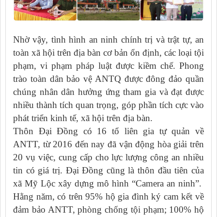
Nhờ vậy, tình hình an ninh chính trị và trật tự, an
toàn xã hội trên địa bàn cơ bản ổn định, các loại tội
phạm, vi phạm pháp luật được kiềm chế. Phong
trào toàn dân bảo vệ ANTQ được đông đảo quần
chúng nhân dân hưởng ứng tham gia và đạt được
nhiều thành tích quan trọng, góp phần tích cực vào
phát triển kinh tế, xã hội trên địa bàn.
Thôn Đại Đồng có 16 tổ liên gia tự quản về
ANTT, từ 2016 đến nay đã vận động hòa giải trên
20 vụ việc, cung cấp cho lực lượng công an nhiều
tin có giá trị. Đại Đồng cũng là thôn đầu tiên của
xã Mỹ Lộc xây dựng mô hình “Camera an ninh”.
Hằng năm, có trên 95% hộ gia đình ký cam kết về
đảm bảo ANTT, phòng chống tội phạm; 100% hộ