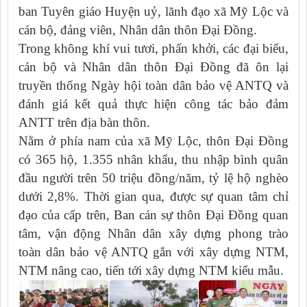
ban Tuyên giáo Huyện uỷ, lãnh đạo xã Mỹ Lộc và
cán bộ, đảng viên, Nhân dân thôn Đại Đồng.
Trong không khí vui tươi, phấn khởi, các đại biểu,
cán bộ và Nhân dân thôn Đại Đồng đã ôn lại
truyền thống Ngày hội toàn dân bảo vệ ANTQ và
đánh giá kết quả thực hiện công tác bảo đảm
ANTT trên địa bàn thôn.
Nằm ở phía nam của xã Mỹ Lộc, thôn Đại Đồng
có 365 hộ, 1.355 nhân khẩu, thu nhập bình quân
đầu người trên 50 triệu đồng/năm, tỷ lệ hộ nghèo
dưới 2,8%. Thời gian qua, được sự quan tâm chỉ
đạo của cấp trên, Ban cán sự thôn Đại Đồng quan
tâm, vận động Nhân dân xây dựng phong trào
toàn dân bảo vệ ANTQ gắn với xây dựng NTM,
NTM nâng cao, tiến tới xây dựng NTM kiểu mẫu.