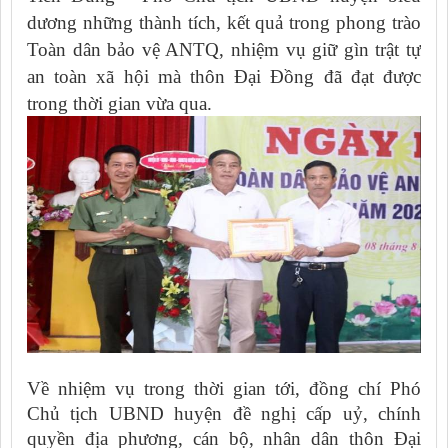
dương những thành tích, kết quả trong phong trào
Toàn dân bảo vệ ANTQ, nhiệm vụ giữ gìn trật tự
an toàn xã hội mà thôn Đại Đồng đã đạt được
trong thời gian vừa qua.
Về nhiệm vụ trong thời gian tới, đồng chí Phó
Chủ tịch UBND huyện đề nghị cấp uỷ, chính
quyền địa phương, cán bộ, nhân dân thôn Đại