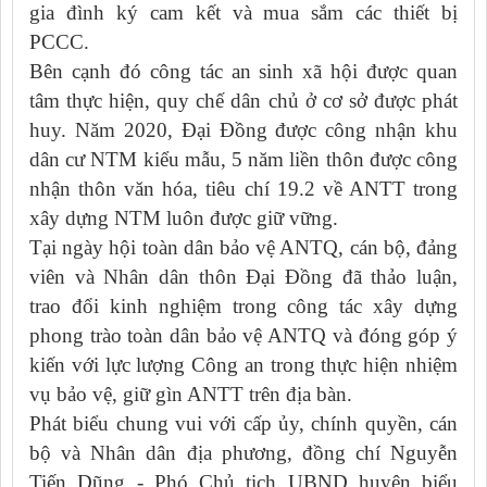
gia đình ký cam kết và mua sắm các thiết bị
PCCC.
Bên cạnh đó công tác an sinh xã hội được quan
tâm thực hiện, quy chế dân chủ ở cơ sở được phát
huy. Năm 2020, Đại Đồng được công nhận khu
dân cư NTM kiểu mẫu, 5 năm liền thôn được công
nhận thôn văn hóa, tiêu chí 19.2 về ANTT trong
xây dựng NTM luôn được giữ vững.
Tại ngày hội toàn dân bảo vệ ANTQ, cán bộ, đảng
viên và Nhân dân thôn Đại Đồng đã thảo luận,
trao đổi kinh nghiệm trong công tác xây dựng
phong trào toàn dân bảo vệ ANTQ và đóng góp ý
kiến với lực lượng Công an trong thực hiện nhiệm
vụ bảo vệ, giữ gìn ANTT trên địa bàn.
Phát biểu chung vui với cấp ủy, chính quyền, cán
bộ và Nhân dân địa phương, đồng chí Nguyễn
Tiến Dũng - Phó Chủ tịch UBND huyện biểu