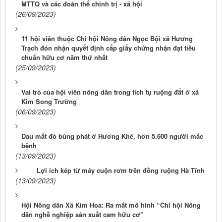
MTTQ và các đoàn thể chính trị - xã hội
(26/09/2023)
11 hội viên thuộc Chi hội Nông dân Ngọc Bội xã Hương
Trạch đón nhận quyết định cấp giấy chứng nhận đạt tiêu
chuẩn hữu cơ năm thứ nhất
(25/09/2023)
Vai trò của hội viên nông dân trong tích tụ ruộng đất ở xã
Kim Song Trường
(06/09/2023)
Đau mắt đỏ bùng phát ở Hương Khê, hơn 5.600 người mắc
bệnh
(13/09/2023)
Lợi ích kép từ máy cuộn rơm trên đồng ruộng Hà Tĩnh
(13/09/2023)
Hội Nông dân Xã Kim Hoa: Ra mắt mô hình “Chi hội Nông
dân nghề nghiệp sản xuất cam hữu cơ”