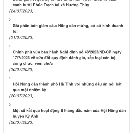
canh bưởi Phúc Trạch tại xã Hương Thủy
(24/07/2023)
Giá phân bón giảm sâu: Nông dân mừng, cơ sở kinh doanh
lo!
(21/07/2023)
Chính phủ vừa ban hành Nghị định số 48/2023/NĐ-CP ngày
17/7/2023 về sửa đổi quy định đánh giá, xếp loại cán bộ,
công chức, viên chức
(20/07/2023)
Hội Nông dân thành phố Hà Tĩnh với những dấu ấn nổi bật
qua một nhiệm kỳ
(20/07/2023)
Một số kết quả hoạt động 6 tháng đầu năm của Hội Nông dân
huyện Kỳ Anh
(20/07/2023)