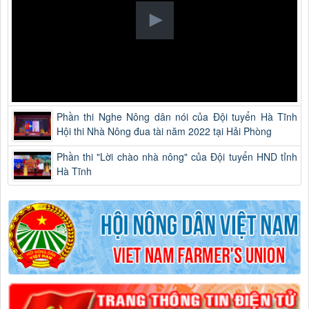
Phần thi Nghe Nông dân nói của Đội tuyển Hà Tĩnh
Hội thi Nhà Nông đua tài năm 2022 tại Hải Phòng
Phần thi "Lời chào nhà nông" của Đội tuyển HND tỉnh
Hà Tĩnh