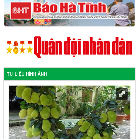
TƯ LIỆU HÌNH ẢNH