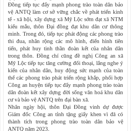
Đồng tiếp tục đẩy mạnh phong trào toàn dân bảo
vệ ANTQ làm cơ sở vững chắc về phát triển kinh
tế
- xã hội, xây dựng xã
Mỹ Lộc sớm đạt xã NTM
kiểu mẫu, thôn Đại đồng đạt khu dân cư thông
minh. Trong đó, tiếp tục phát động các phong trào
thi đua, nhân rộng các mô hình, điển hình tiên
tiến, phát huy tinh thần đoàn kết của nhân dân
trong thôn. Đồng chí cũng đề nghị Công an xã
Mỹ Lộc tiếp tục tăng cường đối thoại, lắng nghe ý
kiến của nhân dân, huy động sức mạnh của toàn
thể các phong trào phát triển rộng khắp, phối hợp
Công an huyện tiếp tục đẩy mạnh phong trào toàn
dân đoàn kết xây dựng đời sống văn hoá khu dân
cư và bảo vệ ANTQ trên đại bàn xã.
Nhân ngày hội, thôn Đại Đồng vinh dự được
Giám đốc Công an tỉnh tặng giấy khen v
ì
đã có
thành tích trong phong trào toàn dân bảo vệ
ANTQ năm 2023.