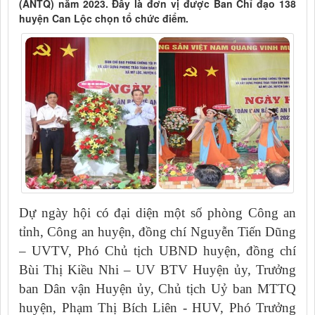
(ANTQ) năm 2023. Đây là đơn vị được Ban Chỉ đạo 138
huyện Can Lộc chọn tổ chức điểm.
Dự ngày hội có đại diện một số phòng Công an
tỉnh, Công an huyện, đồng chí Nguyễn Tiến Dũng
– UVTV, Phó Chủ tịch UBND huyện, đồng chí
Bùi Thị Kiều Nhi – UV BTV Huyện ủy, Trưởng
ban Dân vận Huyện ủy, Chủ tịch Uỷ ban MTTQ
huyện, Phạm Thị Bích Liên - HUV, Phó Trưởng