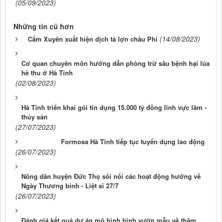
(05/09/2023)
Những tin cũ hơn
(14/08/2023)
Cẩm Xuyên xuất hiện dịch tả lợn châu Phi
Cơ quan chuyên môn hướng dẫn phòng trừ sâu bệnh hại lúa
hè thu ở Hà Tĩnh
(02/08/2023)
Hà Tĩnh triển khai gói tín dụng 15.000 tỷ đồng lĩnh vực lâm -
thủy sản
(27/07/2023)
Formosa Hà Tĩnh tiếp tục tuyển dụng lao động
(26/07/2023)
Nông dân huyện Đức Thọ sôi nổi các hoạt động hướng về
Ngày Thương binh - Liệt sĩ 27/7
(26/07/2023)
Đánh giá kết quả dự án mô hình hình vườn mẫu về thâm