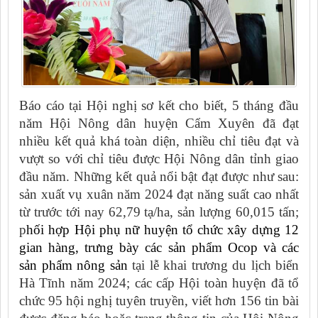
Báo cáo tại Hội nghị sơ kết cho biết, 5 tháng đầu
năm Hội Nông dân huyện Cẩm Xuyên đã đạt
nhiều kết quả khá toàn diện, nhiều chỉ tiêu đạt và
vượt so với chỉ tiêu được Hội Nông dân tỉnh giao
đầu năm. Những kết quả nổi bật đạt được như sau:
sản xuất vụ xuân năm 2024 đạt năng suất cao nhất
từ trước tới nay 62,79 tạ/ha, sản lượng 60,015 tấn;
p
hối hợp Hội phụ nữ huyện tổ chức xây dựng 12
gian hàng, trưng bày các sản phẩm Ocop và các
sản phẩm nông sản
tại lễ khai trương du lịch biển
Hà Tĩnh năm 2024; các cấp Hội toàn huyện đã tổ
chức 95 hội nghị tuyên truyền, viết hơn 156 tin bài