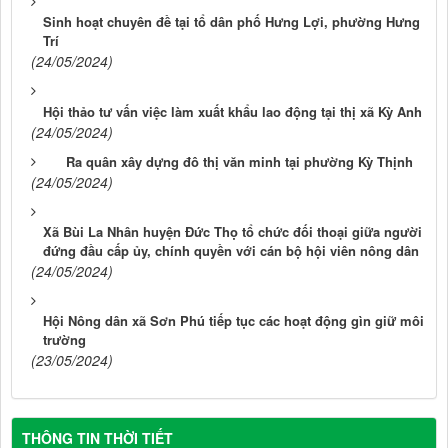
Sinh hoạt chuyên đề tại tổ dân phố Hưng Lợi, phường Hưng
Trí
(24/05/2024)
Hội thảo tư vấn việc làm xuất khẩu lao động tại thị xã Kỳ Anh
(24/05/2024)
Ra quân xây dựng đô thị văn minh tại phường Kỳ Thịnh
(24/05/2024)
Xã Bùi La Nhân huyện Đức Thọ tổ chức đối thoại giữa người
đứng đầu cấp ủy, chính quyền với cán bộ hội viên nông dân
(24/05/2024)
Hội Nông dân xã Sơn Phú tiếp tục các hoạt động gìn giữ môi
trường
(23/05/2024)
THÔNG TIN THỜI TIẾT