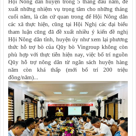
Hội Nông dân huyện trong 5 tháng đầu năm, đề
xuất những nhiệm vụ trọng tâm cho những tháng
cuối năm, là căn cứ quan trong để Hội Nông dân
các xã thực hiện, cũng tại Hội Nghị các đại biểu
tham luận cũng đã đề xuất nhiều ý kiến đề nghị
Hội Nông dân tỉnh, huyện ủy như xem lại phương
thức hỗ trợ bò của Qũy bò Vingroup không còn
phù hợp với thực tiễn hiện nay, việc bố trí nguồn
Qũy hỗ trợ nông dân từ ngân sách huyện hàng
năm còn khá thấp (mới bố trí 200 triệu
đồng/năm)...