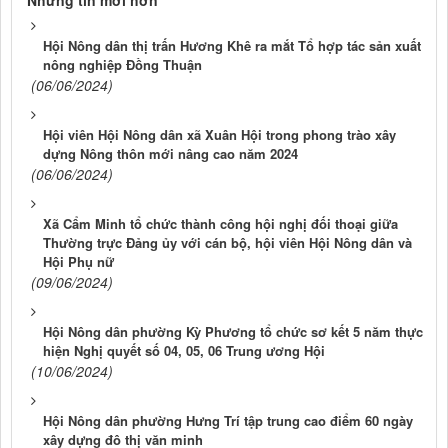
Hội Nông dân thị trấn Hương Khê ra mắt Tổ hợp tác sản xuất
nông nghiệp Đồng Thuận
(06/06/2024)
Hội viên Hội Nông dân xã Xuân Hội trong phong trào xây
dựng Nông thôn mới nâng cao năm 2024
(06/06/2024)
Xã Cẩm Minh tổ chức thành công hội nghị đối thoại giữa
Thường trực Đảng ủy với cán bộ, hội viên Hội Nông dân và
Hội Phụ nữ
(09/06/2024)
Hội Nông dân phường Kỳ Phương tổ chức sơ kết 5 năm thực
hiện Nghị quyết số 04, 05, 06 Trung ương Hội
(10/06/2024)
Hội Nông dân phường Hưng Trí tập trung cao điểm 60 ngày
xây dựng đô thị văn minh