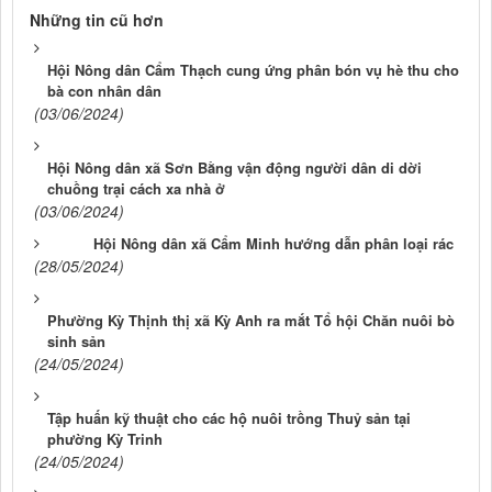
Những tin cũ hơn
Hội Nông dân Cẩm Thạch cung ứng phân bón vụ hè thu cho
bà con nhân dân
(03/06/2024)
Hội Nông dân xã Sơn Bằng vận động người dân di dời
chuồng trại cách xa nhà ở
(03/06/2024)
Hội Nông dân xã Cẩm Minh hướng dẫn phân loại rác
(28/05/2024)
Phường Kỳ Thịnh thị xã Kỳ Anh ra mắt Tổ hội Chăn nuôi bò
sinh sản
(24/05/2024)
Tập huấn kỹ thuật cho các hộ nuôi trồng Thuỷ sản tại
phường Kỳ Trinh
(24/05/2024)