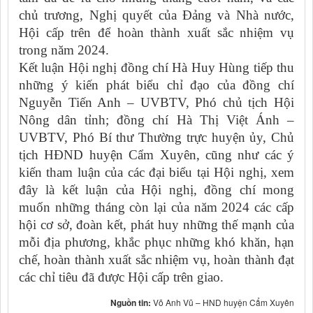
chủ trương, Nghị quyết của Đảng và Nhà nước,
Hội cấp trên để hoàn thành xuất sắc nhiệm vụ
trong năm 2024.
Kết luận Hội nghị đồng chí Hà Huy Hùng tiếp thu
những ý kiến phát biểu chỉ đạo của đồng chí
Nguyễn Tiến Anh – UVBTV, Phó chủ tịch Hội
Nông dân tỉnh; đồng chí Hà Thị Việt Ánh –
UVBTV, Phó Bí thư Thường trực huyện ủy, Chủ
tịch HĐND huyện Cẩm Xuyên, cũng như các ý
kiến tham luận của các đại biểu tại Hội nghị, xem
đây là kết luận của Hội nghị, đồng chí mong
muốn những tháng còn lại của năm 2024 các cấp
hội cơ sở, đoàn kết, phát huy những thế mạnh của
mỗi địa phương, khắc phục những khó khăn, hạn
chế, hoàn thành xuất sắc nhiệm vụ, hoàn thành đạt
các chỉ tiêu đã được Hội cấp trên giao.
Nguồn tin:
Võ Anh Vũ – HND huyện Cẩm Xuyên