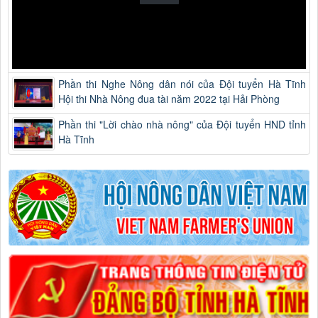
Phần thi Nghe Nông dân nói của Đội tuyển Hà Tĩnh
Hội thi Nhà Nông đua tài năm 2022 tại Hải Phòng
Phần thi "Lời chào nhà nông" của Đội tuyển HND tỉnh
Hà Tĩnh