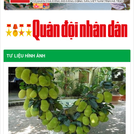
TƯ LIỆU HÌNH ẢNH