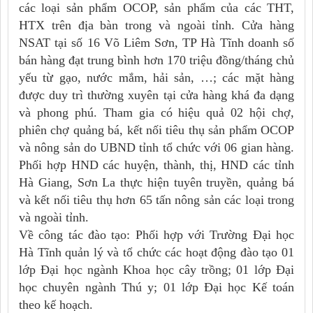
các loại sản phẩm OCOP, sản phẩm của các THT,
HTX trên địa bàn trong và ngoài tỉnh. Cửa hàng
NSAT tại số 16 Võ Liêm Sơn, TP Hà Tĩnh doanh số
bán hàng đạt trung bình hơn 170 triệu đồng/tháng chủ
yếu từ gạo, nước mắm, hải sản, …; các mặt hàng
được duy trì thường xuyên tại cửa hàng khá đa dạng
và phong phú. Tham gia có hiệu quả 02 hội chợ,
phiên chợ quảng bá, kết nối tiêu thụ sản phẩm OCOP
và nông sản do UBND tỉnh tổ chức với 06 gian hàng.
Phối hợp HND các huyện, thành, thị, HND các tỉnh
Hà Giang, Sơn La thực hiện tuyên truyền, quảng bá
và kết nối tiêu thụ hơn 65 tấn nông sản các loại trong
và ngoài tỉnh.
Về công tác đào tạo: Phối hợp với Trường Đại học
Hà Tĩnh quản lý và tổ chức các hoạt động đào tạo 01
lớp Đại học ngành Khoa học cây trồng; 01 lớp Đại
học chuyên ngành Thú y; 01 lớp Đại học Kế toán
theo kế hoạch.