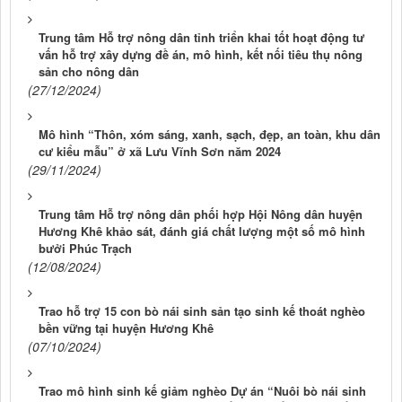
Trung tâm Hỗ trợ nông dân tỉnh triển khai tốt hoạt động tư
vấn hỗ trợ xây dựng đề án, mô hình, kết nối tiêu thụ nông
sản cho nông dân
(27/12/2024)
Mô hình “Thôn, xóm sáng, xanh, sạch, đẹp, an toàn, khu dân
cư kiểu mẫu” ở xã Lưu Vĩnh Sơn năm 2024
(29/11/2024)
Trung tâm Hỗ trợ nông dân phối hợp Hội Nông dân huyện
Hương Khê khảo sát, đánh giá chất lượng một số mô hình
bưởi Phúc Trạch
(12/08/2024)
Trao hỗ trợ 15 con bò nái sinh sản tạo sinh kế thoát nghèo
bền vững tại huyện Hương Khê
(07/10/2024)
Trao mô hình sinh kế giảm nghèo Dự án “Nuôi bò nái sinh