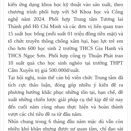
kiến ứng dụng khoa học kỹ thuật vào sản xuất, theo
chương trình phối hợp với Sở Khoa học và Công
nghệ năm 2024. Phối hợp Trung tâm Tương lai
Thành phố Hồ Chí Minh và các đơn vị liên quan trao
15 suất học bổng (mỗi suất 01 triệu đồng tiền mặt) và
tổ chức truyền thông chống xâm hại, bạo lực trẻ em
cho hơn 600 học sinh 2 trường THCS Gia Hanh và
THCS Ngọc Sơn. Phối hợp công ty Thuận Phát trao
10 suất quà cho học sinh nghèo tại trường THPT
Cẩm Xuyên trị giá 500.000đ/suất.
Tại hội nghị, toàn thể cán bộ viên chức Trung tâm đã
tích cực thảo luận, đóng góp nhiều ý kiến đề ra
phương hướng khắc phục những tồn tại, hạn chế, đề
xuất những chiến lược giải pháp cụ thể kịp để từ nay
đến cuối năm cùng nhau thực hiện và hoàn thành
vượt các chỉ tiêu đề ra từ đầu năm.
Nhìn chung trong 6 tháng đầu năm mặc dù vẫn còn
nhiều khó khăn nhưng được sự quan tâm, chỉ đạo sát