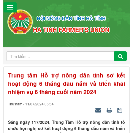
HỘI NÔNG DÂN TỈNH HÀ TĨNH
HA TINH FARMER'S UNION
Trung tâm Hỗ trợ nông dân tỉnh sơ kết
hoạt động 6 tháng đầu năm và triển khai
nhiệm vụ 6 tháng cuối năm 2024
Thứ năm - 11/07/2024 05:54
Sáng ngày 117/2024, Trung Tâm Hỗ trợ nông dân tỉnh tổ
chức hội nghị sơ kết hoạt động 6 tháng đầu năm và triển