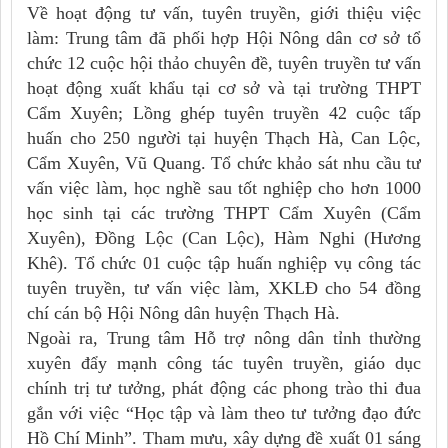
Về hoạt động tư vấn, tuyên truyền, giới thiệu việc
làm: Trung tâm đã phối hợp Hội Nông dân cơ sở tổ
chức 12 cuộc hội thảo chuyên đề, tuyên truyền tư vấn
hoạt động xuất khẩu tại cơ sở và tại trường THPT
Cẩm Xuyên; Lồng ghép tuyên truyền 42 cuộc tấp
huấn cho 250 người tại huyện Thạch Hà, Can Lộc,
Cẩm Xuyên, Vũ Quang. Tổ chức khảo sát nhu cầu tư
vấn việc làm, học nghề sau tốt nghiệp cho hơn 1000
học sinh tại các trường THPT Cẩm Xuyên (Cẩm
Xuyên), Đồng Lộc (Can Lộc), Hàm Nghi (Hương
Khê). Tổ chức 01 cuộc tập huấn nghiệp vụ công tác
tuyên truyền, tư vấn việc làm, XKLĐ cho 54 đồng
chí cán bộ Hội Nông dân huyện Thạch Hà.
Ngoài ra, Trung tâm Hỗ trợ nông dân tỉnh thường
xuyên đẩy mạnh công tác tuyên truyền, giáo dục
chính trị tư tưởng, phát động các phong trào thi đua
gắn với việc “Học tập và làm theo tư tưởng đạo đức
Hồ Chí Minh”. Tham mưu, xây dựng đề xuất 01 sáng