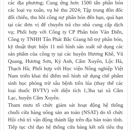
các địa phương; Cung ứng hơn 1500 tấn phân bón
các loại vụ xuân, vụ hè thu 2024; Tập trung đôn đốc
đối chiếu, thu hồi công nợ phân bón đến hạn, quá hạn
tại các đơn vị để chuyển trả cho nhà cung cấp dịch
vụ; Phối hợp với Công ty CP Phân bón Văn Điển,
Công ty TNHH Tân Phát Bắc Giang hỗ trợ phân bón,
kỹ thuật thực hiện 11 mô hình sản xuất sử dụng các
sản phẩm của công ty tại các huyện Hương Khê, Vũ
Quang, Hương Sơn, Kỳ Anh, Cẩm Xuyên, Lộc Hà,
Thạch Hà; Phối hợp với Học viện Nông nghiệp Việt
Nam triển khai thí điểm mô hình sử dụng chế phẩm
sinh học phòng trừ sâu bệnh trên lúa (thay thế các
loại thuốc BVTV) với diện tích 1,3ha tại xã Cẩm
Lạc, huyện Cẩm Xuyên.
Tham mưu tổ chức giám sát hoạt động hệ thống
chuỗi cửa hàng nông sản an toàn (NSAT) do tổ chức
Hội chủ trì vận động thành lập trên địa bàn toàn tỉnh.
Tiếp tục chỉ đạo hệ thống cửa hàng kết nối tiêu thụ