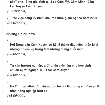
sản” cho 15 hộ gia đình tại 3 xã Cẩm Mỹ, Cẩm Minh, Cẩm
Lạc huyện Cẩm Xuyên
(07/10/2024)
Về việc đăng ký triển khai mô hình giảm nghèo năm 2024
(21/07/2024)
Những tin cũ hơn
Hội Nông dân Cẩm Xuyên sơ kết 5 tháng đầu năm, triển khai
những nhiệm vụ trọng tâm những tháng cuối năm
(03/06/2024)
Tư vấn hướng nghiệp, giới thiệu việc làm cho học sinh
chuẩn bị tốt nghiệp THPT tại Cẩm Xuyên
(29/05/2024)
Hà Tĩnh xác định ưu tiên nguồn lực và tập trung chỉ đạo phát
triển nông nghiệp hữu cơ
(16/05/2024)