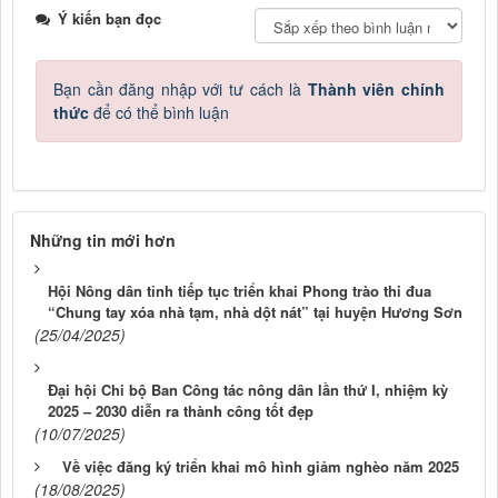
Ý kiến bạn đọc
Bạn cần đăng nhập với tư cách là
Thành viên chính
thức
để có thể bình luận
Những tin mới hơn
Hội Nông dân tỉnh tiếp tục triển khai Phong trào thi đua
“Chung tay xóa nhà tạm, nhà dột nát” tại huyện Hương Sơn
(25/04/2025)
Đại hội Chi bộ Ban Công tác nông dân lần thứ I, nhiệm kỳ
2025 – 2030 diễn ra thành công tốt đẹp
(10/07/2025)
Về việc đăng ký triển khai mô hình giảm nghèo năm 2025
(18/08/2025)