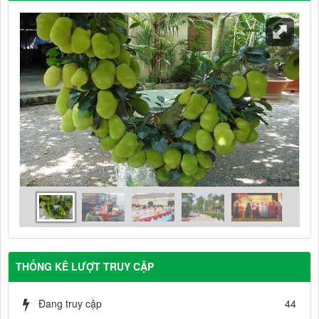
THỐNG KÊ LƯỢT TRUY CẬP
Đang truy cập
44