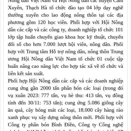
Nông dân Việt Nam và Hội Nông dân các huyện Cẩm
Xuyên, Thạch Hà tổ chức đào tạo 04 lớp dạy nghề
thường xuyên cho lao động nông thôn tại các địa
phương gồm 120 học viên. Phối hợp với Hội Nông
dân các cấp và các công ty, doanh nghiệp tổ chức 101
lớp tập huấn chuyển giao khoa học kỹ thuật, chuyển
đổi số cho hơn 7.000 lượt hội viên, nông dân. Phối
hợp với Trung tâm Hỗ trợ nông dân, nông thôn Trung
ương Hội Nông dân Việt Nam tổ chức 01 cuộc tập
huấn nâng cao năng lực cho hợp tác xã về tổ chức và
liên kết sản xuất.
Phối hợp Hội Nông dân các cấp và các doanh nghiệp
cung ứng gần 2000 tấn phân bón các loại (trong đó
vụ xuân 2023: 777 tấn, vụ hè thu: 413 tấn, vụ đông
tính đến 30/11: 753 tấn); cung ứng 5.086 giống cây
ăn quả, cây bóng mát các loại, 18.000 cây hàng rào
xanh phục vụ xây dựng nông thôn mới. Phối hợp với
Công ty phân bón Bình Điền, Công ty Công nghệ