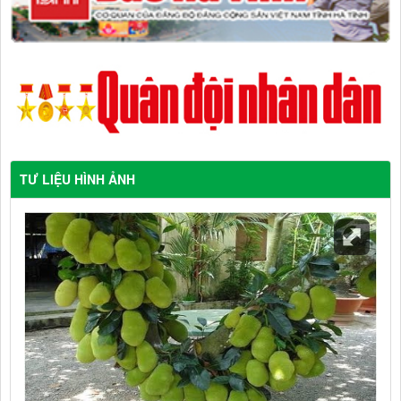
TƯ LIỆU HÌNH ẢNH