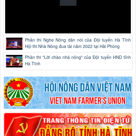
Phần thi Nghe Nông dân nói của Đội tuyển Hà Tĩnh
Hội thi Nhà Nông đua tài năm 2022 tại Hải Phòng
Phần thi "Lời chào nhà nông" của Đội tuyển HND tỉnh
Hà Tĩnh