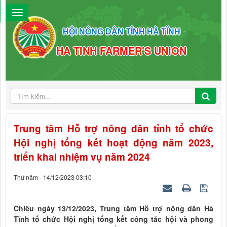
HỘI NÔNG DÂN TỈNH HÀ TĨNH
HA TINH FARMER'S UNION
Trung tâm Hỗ trợ nông dân tỉnh tổ chức
Hội nghị tổng kết hoạt động năm 2023,
triển khai nhiệm vụ năm 2024
Thứ năm - 14/12/2023 03:10
Chiều ngày 13/12/2023, Trung tâm Hỗ trợ nông dân Hà
Tĩnh tổ chức Hội nghị tổng kết công tác hội và phong