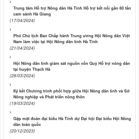
Trung tâm Hỗ trợ Nông dân Hà Tĩnh Hỗ trợ kết nối gần 60 tấn
cam sành Hà Giang
(17/04/2024)
Phó Chủ tịch Ban Chấp hành Trung ương Hội Nông dân Việt
Nam làm việc tại Hội Nông dân tỉnh Hà Tĩnh
(21/04/2024)
Hội Nông dân tỉnh giám sát nguồn vốn Quỹ Hỗ trợ nông dân
tại huyện Thạch Hà
(28/03/2024)
Ký kết Chương trình phối hợp giữa Hội Nông dân tỉnh và Sở
Nông nghiệp và Phát triển nông thôn
(19/03/2024)
Gặp mặt đoàn đại biểu Hà Tĩnh dự Đại hội Đại biểu Hội Nông
dân toàn quốc
(20/12/2023)