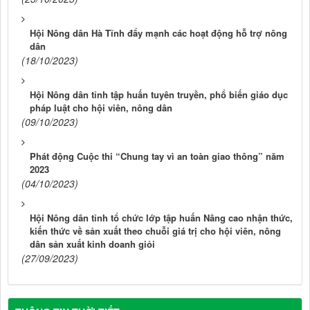
Hội Nông dân Hà Tĩnh đẩy mạnh các hoạt động hỗ trợ nông
dân
(18/10/2023)
Hội Nông dân tỉnh tập huấn tuyên truyền, phổ biến giáo dục
pháp luật cho hội viên, nông dân
(09/10/2023)
Phát động Cuộc thi “Chung tay vì an toàn giao thông” năm
2023
(04/10/2023)
Hội Nông dân tỉnh tổ chức lớp tập huấn Nâng cao nhận thức,
kiến thức về sản xuất theo chuỗi giá trị cho hội viên, nông
dân sản xuất kinh doanh giỏi
(27/09/2023)