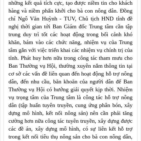
những kết quả tích cực, tạo được niềm tin cho khách
hàng và niềm phấn khởi cho bà con nông dân. Đồng
chí Ngô Văn Huỳnh - TUV, Chủ tịch HND tỉnh đề
nghị thời gian tới Ban Giám đốc Trung tâm cần tập
trung duy trì tốt các hoạt động trong bối cảnh khó
khăn, bám vào các chức năng, nhiệm vụ của Trung
tâm gắn với việc triển khai các nhiệm vụ chính trị của
tỉnh. Phát huy hơn nữa trong công tác tham mưu cho
Ban Thường vụ Hội, thường xuyên nắm thông tin tại
cơ sở các vấn đề liên quan đến hoạt động hỗ trợ nông
dân, đến nhu cầu, băn khoăn của người dân để Ban
Thường vụ Hội có hướng giải quyết kịp thời. Nhiệm
vụ trọng tâm của Trung tâm là công tác hỗ trợ nông
dân (tập huấn tuyên truyền, cung ứng phân bón, xây
dựng mô hình, kết nối nông sản) nên cần phải tăng
cường hơn nữa công tác tuyên truyền, xây dựng được
các đề án, xây dựng mô hình, có sự liên kết hỗ trợ
trong kết nối tiêu thụ nông sản cho bà con nông dân,