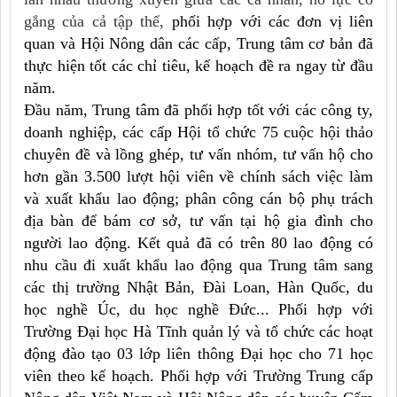
gắng của cả tập thể,
phối hợp với các đơn vị liên
quan và Hội Nông dân các cấp, Trung tâm cơ bản đã
thực hiện tốt các chỉ tiêu, kế hoạch đề ra ngay từ đầu
năm.
Đầu năm, Trung tâm đã phối hợp tốt với các công ty,
doanh nghiệp, các cấp Hội tổ chức 75 cuộc hội thảo
chuyên đề và lồng ghép, tư vấn nhóm, tư vấn hộ cho
hơn gần 3.500 lượt hội viên về chính sách việc làm
và xuất khẩu lao động; phân công cán bộ phụ trách
địa bàn để bám cơ sở, tư vấn tại hộ gia đình cho
người lao động. Kết quả đã có trên 80 lao động có
nhu cầu đi xuất khẩu lao động qua Trung tâm sang
các thị trường Nhật Bản, Đài Loan, Hàn Quốc, du
học nghề Úc, du học nghề Đức... Phối hợp với
Trường Đại học Hà Tĩnh quản lý và tổ chức các hoạt
động đào tạo 03 lớp liên thông Đại học cho 71 học
viên theo kế hoạch. Phối hợp với Trường Trung cấp