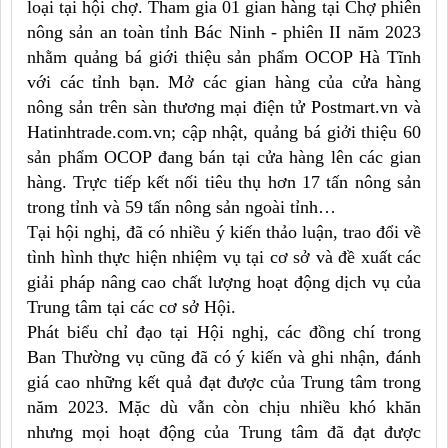
loại tại hội chợ. Tham gia 01 gian hàng tại Chợ phiên
nông sản an toàn tỉnh Bác Ninh - phiên II năm 2023
nhằm quảng bá giới thiệu sản phẩm OCOP Hà Tĩnh
với các tỉnh bạn. Mở các gian hàng của cửa hàng
nông sản trên sàn thương mại điện tử Postmart.vn và
Hatinhtrade.com.vn; cập nhật, quảng bá giởi thiệu 60
sản phẩm OCOP đang bán tại cửa hàng lên các gian
hàng. Trực tiếp kết nối tiêu thụ hơn 17 tấn nông sản
trong tỉnh và 59 tấn nông sản ngoài tỉnh…
Tại hội nghị, đã có nhiều ý kiến thảo luận, trao đổi về
tình hình thực hiện nhiệm vụ tại cơ sở và đề xuất các
giải pháp nâng cao chất lượng hoạt động dịch vụ của
Trung tâm tại các cơ sở Hội.
Phát biểu chỉ đạo tại Hội nghị, các đồng chí trong
Ban Thường vụ cũng đã có ý kiến và ghi nhận, đánh
giá cao những kết quả đạt được của Trung tâm trong
năm 2023. Mặc dù vẫn còn chịu nhiều khó khăn
nhưng mọi hoạt động của Trung tâm đã đạt được