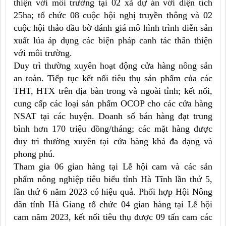
thiện với môi trường tại 02 xã dự án với diện tích
25ha; tổ chức 08 cuộc hội nghị truyền thông và 02
cuộc hội thảo đầu bờ đánh giá mô hình trình diễn sản
xuất lúa áp dụng các biện pháp canh tác thân thiện
với môi trường.
Duy trì thường xuyên hoạt động cửa hàng nông sản
an toàn. Tiếp tục kết nối tiêu thụ sản phẩm của các
THT, HTX trên địa bàn trong và ngoài tỉnh; kết nối,
cung cấp các loại sản phẩm OCOP cho các cửa hàng
NSAT tại các huyện. Doanh số bán hàng đạt trung
bình hơn 170 triệu đồng/tháng; các mặt hàng được
duy trì thường xuyên tại cửa hàng khá đa dạng và
phong phú.
Tham gia 06 gian hàng tại Lễ hội cam và các sản
phẩm nông nghiệp tiêu biểu tỉnh Hà Tĩnh lần thứ 5,
lần thứ 6 năm 2023 có hiệu quả. Phối hợp Hội Nông
dân tỉnh Hà Giang tổ chức 04 gian hàng tại Lễ hội
cam năm 2023, kết nối tiêu thụ được 09 tấn cam các