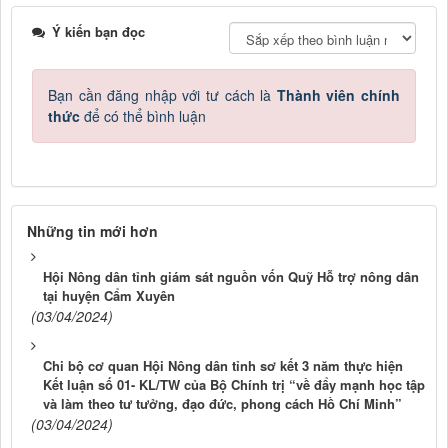
Ý kiến bạn đọc
Bạn cần đăng nhập với tư cách là
Thành viên chính
thức
để có thể bình luận
Những tin mới hơn
Hội Nông dân tỉnh giám sát nguồn vốn Quỹ Hỗ trợ nông dân
tại huyện Cẩm Xuyên
(03/04/2024)
Chi bộ cơ quan Hội Nông dân tỉnh sơ kết 3 năm thực hiện
Kết luận số 01- KL/TW của Bộ Chính trị “về đẩy mạnh học tập
và làm theo tư tưởng, đạo đức, phong cách Hồ Chí Minh”
(03/04/2024)