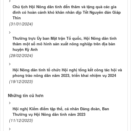
Chủ tịch Hội Nông dân tỉnh đến thăm và tặng quà các gia
đình có hoàn cảnh khó khăn nhân dịp Tết Nguyên đán Giáp
Thìn
(31/01/2024)
Thường trực Ủy ban Mặt trận Tổ quốc, Hội Nông dân tỉnh
thăm một số mô hình sản xuất nông nghiệp trên địa bàn
huyện Kỳ Anh
(28/02/2024)
Hội Nông dân tỉnh tổ chức Hội nghị tổng kết công tác hội và
phong trào nông dân năm 2023, triển khai nhiệm vụ 2024
(19/12/2023)
Những tin cũ hơn
Hội nghị Kiểm điểm tập thể, cá nhân Đảng đoàn, Ban
Thường vụ Hội Nông dân tỉnh năm 2023
(11/12/2023)