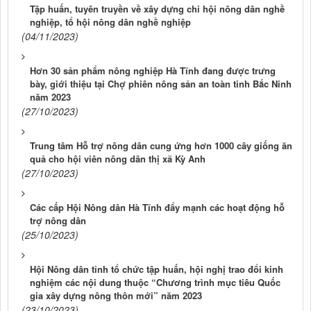
Tập huấn, tuyên truyền về xây dựng chi hội nông dân nghề
nghiệp, tổ hội nông dân nghề nghiệp
(04/11/2023)
Hơn 30 sản phẩm nông nghiệp Hà Tĩnh đang được trưng
bày, giới thiệu tại Chợ phiên nông sản an toàn tinh Bắc Ninh
năm 2023
(27/10/2023)
Trung tâm Hỗ trợ nông dân cung ứng hơn 1000 cây giống ăn
quả cho hội viên nông dân thị xã Kỳ Anh
(27/10/2023)
Các cấp Hội Nông dân Hà Tĩnh đẩy mạnh các hoạt động hỗ
trợ nông dân
(25/10/2023)
Hội Nông dân tỉnh tổ chức tập huấn, hội nghị trao đổi kinh
nghiệm các nội dung thuộc “Chương trình mục tiêu Quốc
gia xây dựng nông thôn mới” năm 2023
(23/10/2023)