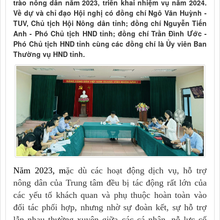
trào nông dân năm 2023, triển khai nhiệm vụ năm 2024.
Về dự và chỉ đạo Hội nghị có đồng chí Ngô Văn Huỳnh -
TUV, Chủ tịch Hội Nông dân tỉnh; đồng chí Nguyễn Tiến
Anh - Phó Chủ tịch HND tỉnh; đồng chí Trần Đình Ước -
Phó Chủ tịch HND tỉnh cùng các đồng chí là Ủy viên Ban
Thường vụ HND tỉnh.
Năm 2023, m
ặc dù các hoạt động dịch vụ, hỗ trợ
nông dân của Trung tâm đều bị tác động rất lớn của
các yếu tố khách quan và phụ thuộc hoàn toàn vào
đối tác phối hợp, nhưng nhờ sự đoàn kết, sự hỗ trợ
lẫn nhau thường xuyên giữa các cá nhân, nỗ lực cố