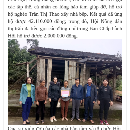
các tập thể, cá nhân có lòng hảo tâm giúp đỡ, hỗ trợ
hộ nghèo Trần Thị Thảo xây nhà bếp. Kết quả đã ủng
hộ được 42.110.000 đồng; trong đó, Hội Nông dân
thị trấn đã kêu gọi các đồng chí trong Ban Chấp hành
Hội hỗ trợ được 2.000.000 đồng.
Qua sự giúp đỡ của các nhà hảo tâm và tổ chức Hội,