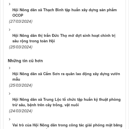
Hội Nông dân xã Thạch Bình tập huấn xây dựng sản phẩm
OCOP
(27/03/2024)
Hội Nông dân thị trấn Đức Thọ mở đợt sinh hoạt chính trị
sâu rộng trong toàn Hội
(25/03/2024)
Những tin cũ hơn
Hội Nông dân xã Cẩm Sơn ra quân lao động xây dựng vườn
mẫu
(25/03/2024)
Hội Nông dân xã Trung Lộc tổ chức tập huấn kỹ thuật phòng
trừ sâu, bệnh trên cây trồng, vật nuôi
(24/03/2024)
Vai trò của Hội Nông dân trong công tác giải phóng mặt bằng