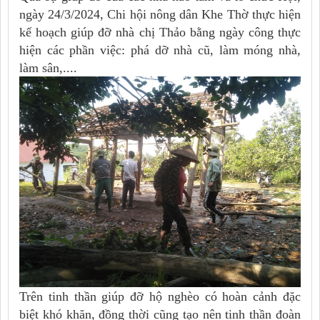
ngày 24/3/2024, Chi hội nông dân Khe Thờ thực hiện
kế hoạch giúp đỡ nhà chị Thảo bằng ngày công thực
hiện các phần việc: phá dỡ nhà cũ, làm móng nhà,
làm sân,....
Trên tinh thần giúp đỡ hộ nghèo có hoàn cảnh đặc
biệt khó khăn, đồng thời cũng tạo nên tinh thần đoàn