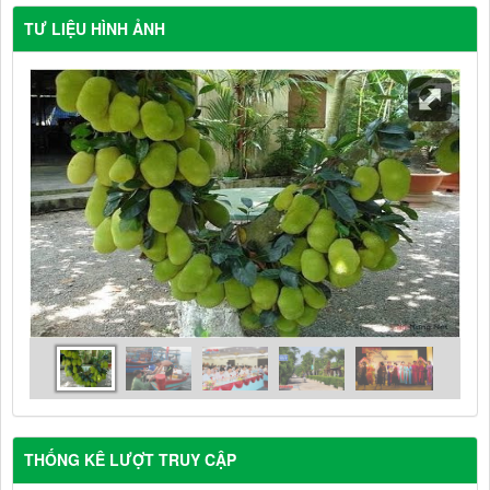
TƯ LIỆU HÌNH ẢNH
THỐNG KÊ LƯỢT TRUY CẬP