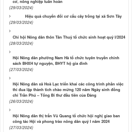
cơ, nông nghiệp tuần hoàn
(29/03/2024)
Hiệu quả chuyển đổi cơ cấu cây trồng tại xã Sơn Tây
(29/03/2024)
Chi hội Nông dân thôn Tân Thuỷ tổ chức sinh hoạt quý I/2024
(28/03/2024)
Hội Nông dân phường Nam Hà tổ chức tuyên truyền chính
sách BHXH tự nguyện, BHYT hộ gia đình
(27/03/2024)
Hội Nông dân xã Hoà Lạc triển khai các công trình phần việc
thi đua lập thành tích chào mừng 120 năm Ngày sinh đồng
chí Trần Phú – Tổng Bí thư đầu tiên của Đảng
(26/03/2024)
Hội Nông dân thị trấn Vũ Quang tổ chức hội nghị giao ban
công tác Hội và phong trào nông dân quý I năm 2024
(27/03/2024)