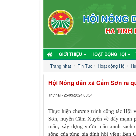
HỘI NÔNG D
HA TINH
GIỚI THIỆU
HOẠT ĐỘNG HỘI
Trang nhất
Tin Tức
Hoạt động Hội
Hu
Hội Nông dân xã Cẩm Sơn ra q
Thứ hai - 25/03/2024 03:54
Thực hiện chương trình công tác Hội
Sơn, huyện Cẩm Xuyên về đẩy mạnh ph
mẫu, xây dựng vườn mẫu xanh sạch đẹ
sống của từng gia đình hội viên; Ban