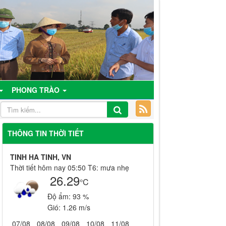
PHONG TRÀO
THÔNG TIN THỜI TIẾT
TINH HA TINH, VN
Thời tiết hôm nay 05:50 T6: mưa nhẹ
26.29
°C
Độ ẩm:
93 %
Gió:
1.26 m/s
07/08
08/08
09/08
10/08
11/08