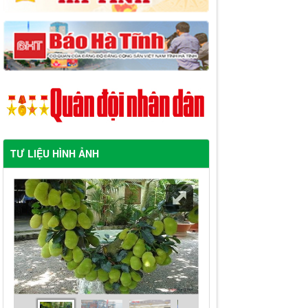
TƯ LIỆU HÌNH ẢNH