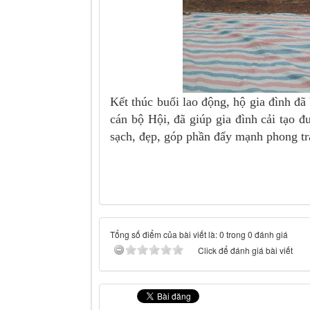
Kết thúc buổi lao động, hộ gia đình đã 
cán bộ Hội, đã giúp gia đình cải tạo
sạch, đẹp, góp phần đẩy mạnh phong tr
Tổng số điểm của bài viết là: 0 trong 0 đánh giá
Click để đánh giá bài viết