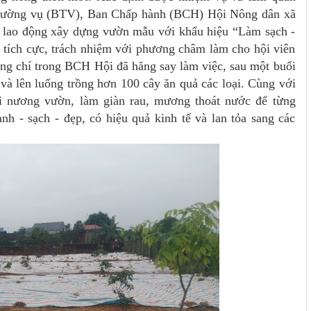
Thường vụ (BTV), Ban Chấp hành (BCH) Hội Nông dân xã
n lao động xây dựng vườn mẫu với khẩu hiệu “Làm sạch -
 tích cực, trách nhiệm với phương châm làm cho hội viên
ng chí trong BCH Hội đã hăng say làm việc, sau một buổi
và lên luống trồng hơn 100 cây ăn quả các loại. Cùng với
lại nương vườn, làm giàn rau, mương thoát nước để từng
 - sạch - đẹp, có hiệu quả kinh tế và lan tỏa sang các