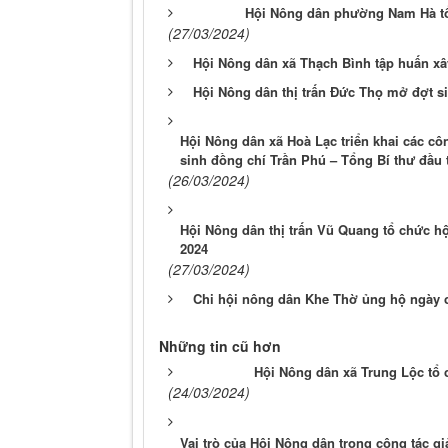
Hội Nông dân phường Nam Hà tổ
(27/03/2024)
Hội Nông dân xã Thạch Bình tập huấn 
Hội Nông dân thị trấn Đức Thọ mở đợt sin
Hội Nông dân xã Hoà Lạc triển khai các cô
sinh đồng chí Trần Phú – Tổng Bí thư đầu 
(26/03/2024)
Hội Nông dân thị trấn Vũ Quang tổ chức hộ
2024
(27/03/2024)
Chi hội nông dân Khe Thờ ủng hộ ngày 
Những tin cũ hơn
Hội Nông dân xã Trung Lộc tổ c
(24/03/2024)
Vai trò của Hội Nông dân trong công tác g