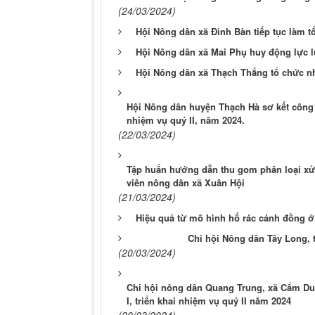
(24/03/2024)
Hội Nông dân xã Đỉnh Bàn tiếp tục làm t
Hội Nông dân xã Mai Phụ huy động lực l
Hội Nông dân xã Thạch Thắng tổ chức nh
Hội Nông dân huyện Thạch Hà sơ kết công 
nhiệm vụ quý II, năm 2024.
(22/03/2024)
Tập huấn hướng dẫn thu gom phân loại xử lý
viên nông dân xã Xuân Hội
(21/03/2024)
Hiệu quả từ mô hình hố rác cánh đồng ơ
Chi hội Nông dân Tây Long, 
(20/03/2024)
Chi hội nông dân Quang Trung, xã Cẩm Duệ
I, triển khai nhiệm vụ quý II năm 2024