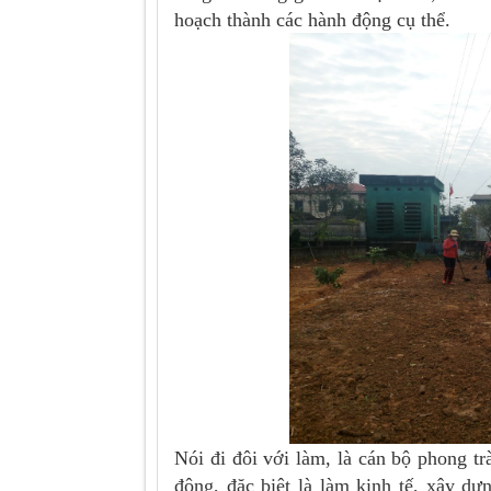
hoạch thành các hành động cụ thể.
Nói đi đôi với làm, là cán bộ phong t
động, đặc biệt là làm kinh tế, xây 