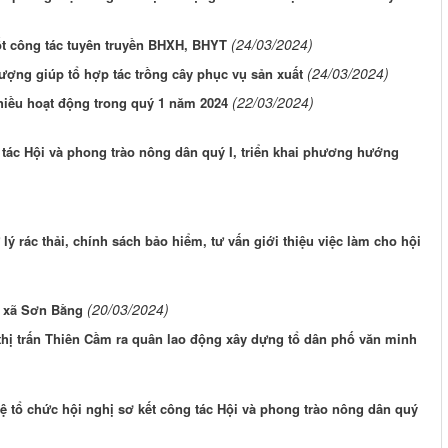
(24/03/2024)
ốt công tác tuyên truyền BHXH, BHYT
(24/03/2024)
ượng giúp tổ hợp tác trồng cây phục vụ sản xuất
(22/03/2024)
iều hoạt động trong quý 1 năm 2024
tác Hội và phong trào nông dân quý I, triển khai phương hướng
 rác thải, chính sách bảo hiểm, tư vấn giới thiệu việc làm cho hội
(20/03/2024)
̉ xã Sơn Bằng
thị trấn Thiên Cầm ra quân lao động xây dựng tổ dân phố văn minh
 tổ chức hội nghị sơ kết công tác Hội và phong trào nông dân quý