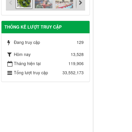
THỐNG KÊ LƯỢT TRUY CẬP
Đang truy cập
129
Hôm nay
13,528
Tháng hiện tại
119,906
Tổng lượt truy cập
33,552,173