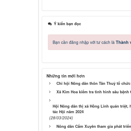
Ý kiến bạn đọc
Bạn cần đăng nhập với tư cách là
Thành v
Những tin mới hơn
Chi hội Nông dân thôn Tân Thuỷ tổ chức 
Xã Kim Hoa kiểm tra tình hình sâu bệnh 
Hội Nông dân thị xã Hồng Lĩnh quán triệt, 
tác Hội năm 2024
(28/03/2024)
Nông dân Cẩm Xuyên tham gia phát triể