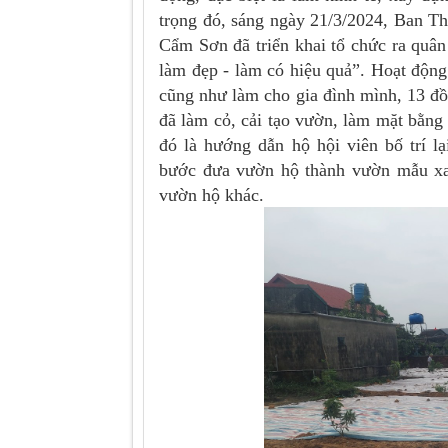
trọng đó, sáng ngày 21/3/2024, Ban 
Cẩm Sơn đã triển khai tổ chức ra quâ
làm đẹp - làm có hiệu quả”. Hoạt động
cũng như làm cho gia đình mình, 13 đồ
đã làm cỏ, cải tạo vườn, làm mặt bằng 
đó là hướng dẫn hộ hội viên bố trí 
bước đưa vườn hộ thành vườn mẫu xanh
vườn hộ khác.