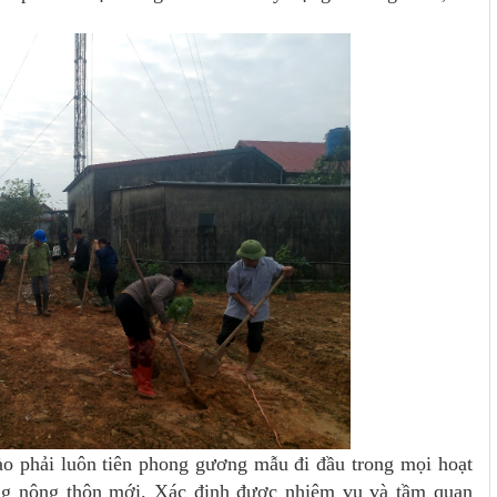
rào phải luôn tiên phong gương mẫu đi đầu trong mọi hoạt
dựng nông thôn mới. Xác định được nhiệm vụ và tầm quan