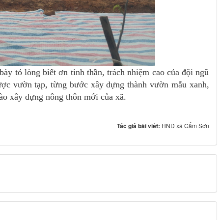
bày tỏ lòng biết ơn tinh thần, trách nhiệm cao của đội ngũ
 được vườn tạp, từng bước xây dựng thành vườn mẫu xanh,
ào xây dựng nông thôn mới của xã.
Tác giả bài viết:
HND xã Cẩm Sơn