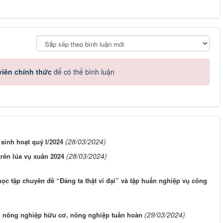
iên chính thức
để có thể bình luận
(28/03/2024)
sinh hoạt quý I/2024
(28/03/2024)
trên lúa vụ xuân 2024
học tập chuyên đề “Đảng ta thật vĩ đại” và tập huấn nghiệp vụ công
(29/03/2024)
n nông nghiệp hữu cơ, nông nghiệp tuần hoàn