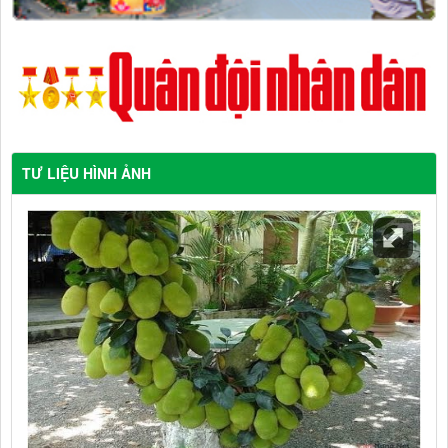
TƯ LIỆU HÌNH ẢNH