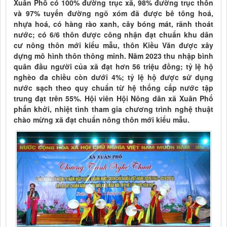
Xuân Phổ có 100% đường trục xã, 98% đường trục thôn
và 97% tuyến đường ngõ xóm đã được bê tông hoá,
nhựa hoá, có hàng rào xanh, cây bóng mát, rãnh thoát
nước; có 6/6 thôn được công nhận đạt chuẩn khu dân
cư nông thôn mới kiểu mẫu, thôn Kiều Văn được xây
dựng mô hình thôn thông minh. Năm 2023 thu nhập bình
quân đầu người của xã đạt hơn 56 triệu đồng; tỷ lệ hộ
nghèo đa chiều còn dưới 4%; tỷ lệ hộ được sử dụng
nước sạch theo quy chuẩn từ hệ thống cấp nước tập
trung đạt trên 55%. Hội viên Hội Nông dân xã Xuân Phổ
phấn khởi, nhiệt tình tham gia chương trình nghệ thuật
chào mừng xã đạt chuẩn nông thôn mới kiểu mẫu.