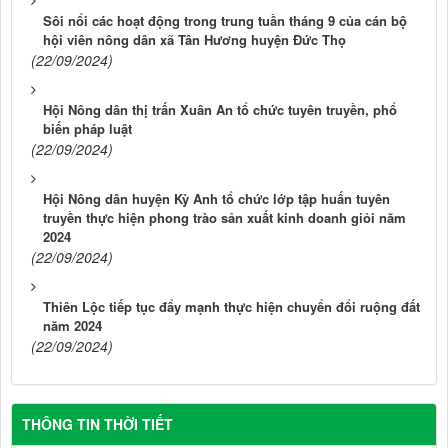
Sôi nổi các hoạt động trong trung tuần tháng 9 của cán bộ
hội viên nông dân xã Tân Hương huyện Đức Thọ
(22/09/2024)
Hội Nông dân thị trấn Xuân An tổ chức tuyên truyền, phổ
biến pháp luật
(22/09/2024)
Hội Nông dân huyện Kỳ Anh tổ chức lớp tập huấn tuyên
truyền thực hiện phong trào sản xuất kinh doanh giỏi năm
2024
(22/09/2024)
Thiên Lộc tiếp tục đẩy mạnh thực hiện chuyển đổi ruộng đất
năm 2024
(22/09/2024)
THÔNG TIN THỜI TIẾT