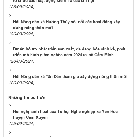
tổ chức các hoạt động kiểm tra các chi hội
(26/09/2024)
Hội Nông dân xã Hương Thủy sôi nổi các hoạt động xây
dựng nông thôn mới
(26/09/2024)
Dự án hỗ trợ phát triển sản xuất, đa dạng hóa sinh kế, phát
triển mô hình giảm nghèo năm 2024 tại xã Cẩm Minh
(26/09/2024)
Hội Nông dân xã Tân Dân tham gia xây dựng nông thôn mới
(26/09/2024)
Những tin cũ hơn
Hội nghị sinh hoạt của Tổ hội Nghề nghiệp xã Yên Hòa
huyện Cẩm Xuyên
(25/09/2024)