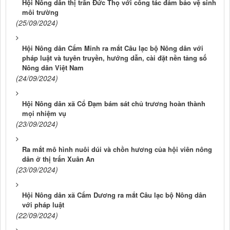
Hội Nông dân thị trấn Đức Thọ với công tác đảm bảo vệ sinh
môi trường
(25/09/2024)
Hội Nông dân Cẩm Minh ra mắt Câu lạc bộ Nông dân với
pháp luật và tuyên truyền, hướng dẫn, cài đặt nền tảng số
Nông dân Việt Nam
(24/09/2024)
Hội Nông dân xã Cổ Đạm bám sát chủ trương hoàn thành
mọi nhiệm vụ
(23/09/2024)
Ra mắt mô hình nuôi dúi và chồn hương của hội viên nông
dân ở thị trấn Xuân An
(23/09/2024)
Hội Nông dân xã Cẩm Dương ra mắt Câu lạc bộ Nông dân
với pháp luật
(22/09/2024)