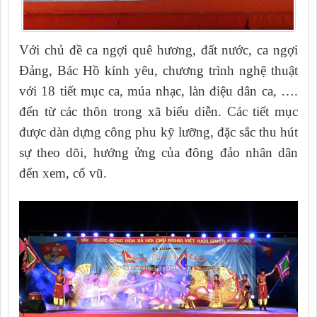
Với chủ đề ca ngợi quê hương, đất nước, ca ngợi
Đảng, Bác Hồ kính yêu, chương trình nghệ thuật
với 18 tiết mục ca, múa nhạc, làn điệu dân ca, ….
đến từ các thôn trong xã biểu diễn. Các tiết mục
được dàn dựng công phu kỹ lưỡng, đặc sắc thu hút
sự theo dõi, hướng ửng của đông đảo nhân dân
đến xem, cổ vũ.