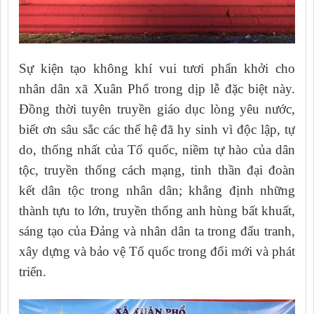
Sự kiện tạo không khí vui tươi phẩn khởi cho
nhân dân xã Xuân Phổ trong dịp lễ đặc biệt này.
Đồng thời tuyên truyền giáo dục lòng yêu nước,
biết ơn sâu sắc các thể hệ đã hy sinh vì độc lập, tự
do, thống nhất của Tổ quốc, niềm tự hào của dân
tộc, truyền thống cách mạng, tinh thần đại đoàn
kết dân tộc trong nhân dân; khẳng định những
thành tựu to lớn, truyền thống anh hùng bất khuất,
sáng tạo của Đảng và nhân dân ta trong đấu tranh,
xây dựng và bảo vệ Tổ quốc trong đổi mới và phát
triển.