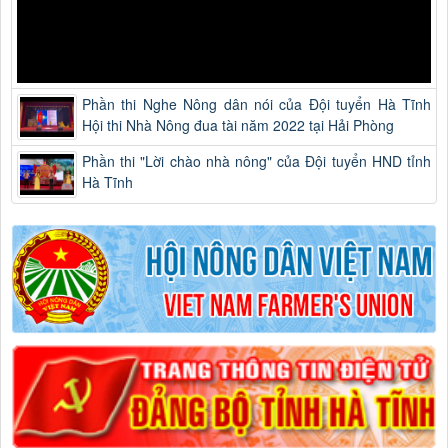
Phần thi Nghe Nông dân nói của Đội tuyển Hà Tĩnh
Hội thi Nhà Nông đua tài năm 2022 tại Hải Phòng
Phần thi "Lời chào nhà nông" của Đội tuyển HND tỉnh
Hà Tĩnh