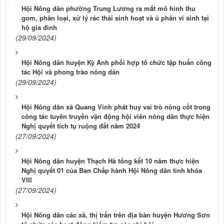
Hội Nông dân phường Trung Lương ra mắt mô hình thu
gom, phân loại, xử lý rác thải sinh hoạt và ủ phân vi sinh tại
hộ gia đình
(29/09/2024)
Hội Nông dân huyện Kỳ Anh phối hợp tổ chức tập huấn công
tác Hội và phong trào nông dân
(29/09/2024)
Hội Nông dân xã Quang Vĩnh phát huy vai trò nòng cốt trong
công tác tuyên truyền vận động hội viên nông dân thực hiện
Nghị quyết tích tụ ruộng đất năm 2024
(27/09/2024)
Hội Nông dân huyện Thạch Hà tổng kết 10 năm thực hiện
Nghị quyết 01 của Ban Chấp hành Hội Nông dân tỉnh khóa
VIII
(27/09/2024)
Hội Nông dân các xã, thị trấn trên địa bàn huyện Hương Sơn