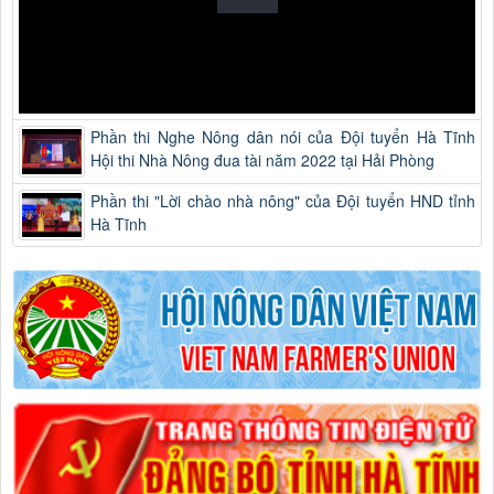
Phần thi Nghe Nông dân nói của Đội tuyển Hà Tĩnh
Hội thi Nhà Nông đua tài năm 2022 tại Hải Phòng
Phần thi "Lời chào nhà nông" của Đội tuyển HND tỉnh
Hà Tĩnh