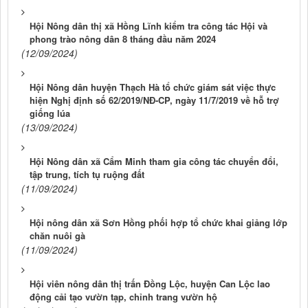
Hội Nông dân thị xã Hồng Lĩnh kiểm tra công tác Hội và
phong trào nông dân 8 tháng đầu năm 2024
(12/09/2024)
Hội Nông dân huyện Thạch Hà tổ chức giám sát việc thực
hiện Nghị định số 62/2019/NĐ-CP, ngày 11/7/2019 về hỗ trợ
giống lúa
(13/09/2024)
Hội Nông dân xã Cẩm Minh tham gia công tác chuyển đổi,
tập trung, tích tụ ruộng đất
(11/09/2024)
Hội nông dân xã Sơn Hồng phối hợp tổ chức khai giảng lớp
chăn nuôi gà
(11/09/2024)
Hội viên nông dân thị trấn Đồng Lộc, huyện Can Lộc lao
động cải tạo vườn tạp, chỉnh trang vườn hộ