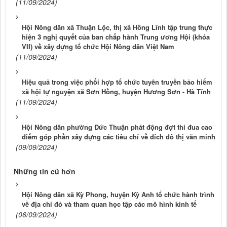
(11/09/2024)
Hội Nông dân xã Thuận Lộc, thị xã Hồng Lĩnh tập trung thực
hiện 3 nghị quyết của ban chấp hành Trung ương Hội (khóa
VII) về xây dựng tổ chức Hội Nông dân Việt Nam
(11/09/2024)
Hiệu quả trong việc phối hợp tổ chức tuyên truyền bảo hiểm
xã hội tự nguyện xã Sơn Hồng, huyện Hương Sơn - Hà Tĩnh
(11/09/2024)
Hội Nông dân phường Đức Thuận phát động đợt thi đua cao
điểm góp phần xây dựng các tiêu chí về đích đô thị văn minh
(09/09/2024)
Những tin cũ hơn
Hội Nông dân xã Kỳ Phong, huyện Kỳ Anh tổ chức hành trình
về địa chỉ đỏ và tham quan học tập các mô hình kinh tế
(06/09/2024)