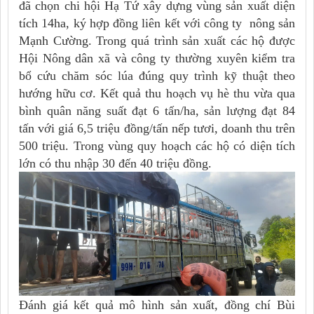
đã chọn chi hội Hạ Tứ xây dựng vùng sản xuất diện
tích 14ha, ký hợp đồng liên kết với công ty nông sản
Mạnh Cường. Trong quá trình sản xuất các hộ được
Hội Nông dân xã và công ty thường xuyên kiểm tra
bổ cứu chăm sóc lúa đúng quy trình kỹ thuật theo
hướng hữu cơ. Kết quả thu hoạch vụ hè thu vừa qua
bình quân năng suất đạt 6 tấn/ha, sản lượng đạt 84
tấn với giá 6,5 triệu đồng/tấn nếp tươi, doanh thu trên
500 triệu. Trong vùng quy hoạch các hộ có diện tích
lớn có thu nhập 30 đến 40 triệu đồng.
Đánh giá kết quả mô hình sản xuất, đồng chí Bùi