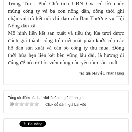
Trung Tín - Phó Chủ tịch UBND xã có lời chúc
mừng công ty và bà con nông dân, đồng thời ghi
nhận vai trò kết nối chỉ đạo của Ban Thường vụ Hội
Nông dân xã.
Mô hình liên kết sản xuất và tiêu thụ lúa tươi được
đánh giá thành công trên nét mặt phấn khởi của các
hộ dân sản xuất và cán bộ công ty thu mua. Đồng
thời hứa hẹn liên kết bền vững lâu dài, là hướng đi
đúng để hỗ trợ hội viên nông dân yên tâm sản xuất.
Tác giả bài viết:
Phan Hùng
Tổng số điểm của bài viết là: 0 trong 0 đánh giá
Click để đánh giá bài viết