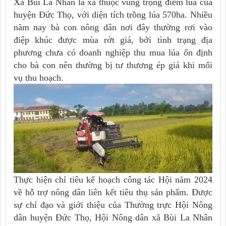
Xã Bùi La Nhân là xã thuộc vùng trọng điểm lúa của
huyện Đức Thọ, với diện tích trồng lúa 570ha. Nhiều
năm nay bà con nông dân nơi đây thường rơi vào
điệp khúc được mùa rớt giá, bởi tình trạng địa
phương chưa có doanh nghiệp thu mua lúa ổn định
cho bà con nên thường bị tư thương ép giá khi mổi
vụ thu hoạch.
Thực hiện chỉ tiêu kế hoạch công tác Hội năm 2024
về hỗ trợ nông dân liên kết tiêu thụ sản phẩm. Được
sự chỉ đạo và giới thiệu của Thường trực Hội Nông
dân huyện Đức Thọ, Hội Nông dân xã Bùi La Nhân