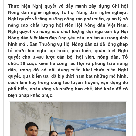
Thực hiện Nghị quyết về đẩy mạnh xây dựng Chi hội
Nông dân nghề nghiệp, Tổ hội Nông dân nghề nghiệp;
Nghị quyết về tăng cường công tác phát triển, quản lý và
nâng cao chất lượng hội viên Hội Nông dân Việt Nam;
Nghị quyết về nâng cao chất lượng đội ngũ cán bộ Hội
Nông dân Việt Nam đáp ứng yêu cầu, nhiệm vụ trong tình
hình mới, Ban Thường vụ Hội Nông dân xã đã lồng ghép
tổ chức hội nghị tập huấn, phổ biến, quán triệt Nghị
quyết cho 3.400 lượt cán bộ, hội viên, nông dân. Tổ
chức 36 cuộc kiểm tra công tác Hội và phong trào nông
dân, trong đó có nội dung triển khai thực hiện Nghị
quyết, qua kiểm tra, đã kịp thời nắm bắt những mô hình,
cách làm hay trong công tác tuyên truyền, vận động để
phổ biến, nhân rộng và những hạn chế, khó khăn để có
biện pháp khắc phục.