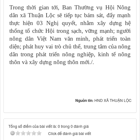
Trong thời gian tới, Ban Thường vụ Hội Nông
dân xã Thuận Lộc sẽ tiếp tục bám sát, đẩy mạnh
thực hiện 03 Nghị quyết, nhằm xây dựng hệ
thống tổ chức Hội trong sạch, vững mạnh
;
người
nông dân Việt Nam văn minh, phát triển toàn
diện
;
phát huy vai trò chủ thể, trung tâm của nông
dân trong phát triển nông nghiệp, kinh tế nông
thôn và xây dựng nông thôn mới
./.
Nguồn tin:
HND XÃ THUẬN LỘC
Tổng số điểm của bài viết là: 0 trong 0 đánh giá
Click để đánh giá bài viết