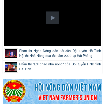
Phần thi Nghe Nông dân nói của Đội tuyển Hà Tĩnh
Hội thi Nhà Nông đua tài năm 2022 tại Hải Phòng
Phần thi "Lời chào nhà nông" của Đội tuyển HND tỉnh
Hà Tĩnh