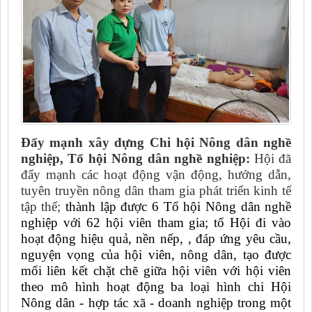
Đẩy mạnh xây dựng Chi hội Nông dân nghề
nghiệp, Tổ hội Nông dân nghề nghiệp:
Hội đã
đẩy mạnh các hoạt động vận động, hướng dẫn,
tuyên truyền nông dân tham gia phát triển kinh tế
tập thể;
thành lập được 6 Tổ hội Nông dân nghề
nghiệp với 62 hội viên tham gia; tổ Hội đi vào
hoạt động hiệu quả, nền nếp, , đáp ứng yêu cầu,
nguyện vọng của hội viên, nông dân, tạo được
mối liên kết chặt chẽ giữa hội viên với hội viên
theo mô hình hoạt động ba loại hình chi Hội
Nông dân - hợp tác xã - doanh nghiệp trong một