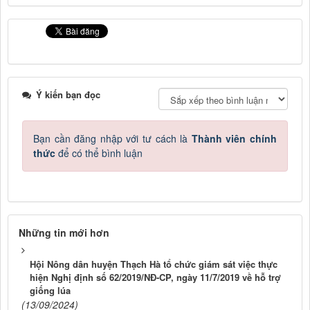
Ý kiến bạn đọc
Bạn cần đăng nhập với tư cách là
Thành viên chính
thức
để có thể bình luận
Những tin mới hơn
Hội Nông dân huyện Thạch Hà tổ chức giám sát việc thực
hiện Nghị định số 62/2019/NĐ-CP, ngày 11/7/2019 về hỗ trợ
giống lúa
(13/09/2024)