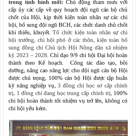
trong tình hình mới:
Chủ động tham mưu với
cấp ủy các cấp về quy hoạch đội ngũ cán bộ chủ
chốt của Hội, kịp thời
kiện toàn nhân sự các chi
hội,
bổ sung đội ngũ BCH, các chức danh chủ chốt
khi thiếu
,
khuyết.
Tổ chức kiện toàn nhân sự chi
hội trưởng, chi hội phó ở các thôn, kiện toàn bổ
sung đồng chí Chủ tịch Hội Nông dân xã nhiệm
kỳ 2023 – 2028.
Chỉ đạo 9/9 chi hội Đại hội hoàn
thành theo Kế hoạch.
Công tác đào tạo, bồi
dưỡng, nâng cao năng lực cho đội ngũ cán bộ Hội
được chú trọng
,
100% cán bộ Hội được tập huấn
kỹ năng nghiệp vụ
,
3 đồng chí học sơ cấp chính
trị, 1 đồng chí đang học trung cấp chính trị,
100%
chi hội hoàn thành tốt nhiệm vụ trở lên, không có
chi hội yếu kém.