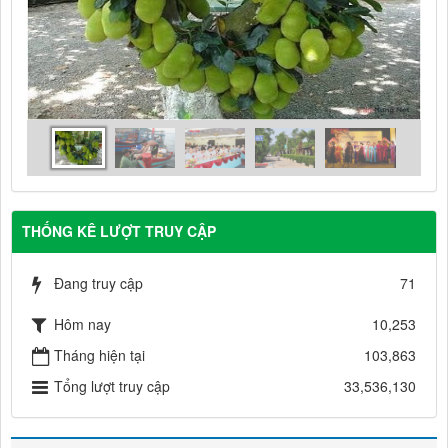
THỐNG KÊ LƯỢT TRUY CẬP
Đang truy cập
71
Hôm nay
10,253
Tháng hiện tại
103,863
Tổng lượt truy cập
33,536,130