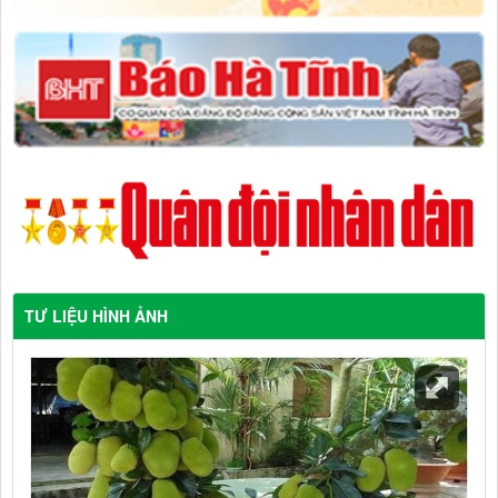
TƯ LIỆU HÌNH ẢNH