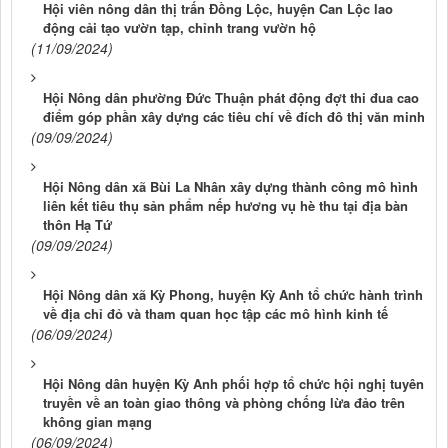
Hội viên nông dân thị trấn Đồng Lộc, huyện Can Lộc lao
động cải tạo vườn tạp, chỉnh trang vườn hộ
(11/09/2024)
Hội Nông dân phường Đức Thuận phát động đợt thi đua cao
điểm góp phần xây dựng các tiêu chí về đích đô thị văn minh
(09/09/2024)
Hội Nông dân xã Bùi La Nhân xây dựng thành công mô hình
liên kết tiêu thụ sản phẩm nếp hương vụ hè thu tại địa bàn
thôn Hạ Tứ
(09/09/2024)
Hội Nông dân xã Kỳ Phong, huyện Kỳ Anh tổ chức hành trình
về địa chỉ đỏ và tham quan học tập các mô hình kinh tế
(06/09/2024)
Hội Nông dân huyện Kỳ Anh phối hợp tổ chức hội nghị tuyên
truyền về an toàn giao thông và phòng chống lừa đảo trên
không gian mạng
(06/09/2024)