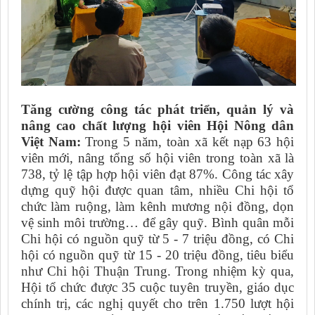
Tăng cường công tác phát triển, quản lý và
nâng cao chất lượng hội viên Hội Nông dân
Việt Nam
:
Trong 5 năm, toàn xã kết nạp 63 hội
viên mới,
nâng tổng số hội viên trong toàn xã là
738, tỷ lệ tập hợp hội viên đạt 87%
.
Công tác xây
dựng quỹ hội được quan tâm, nhiều Chi hội tổ
chức làm ruộng, làm kênh mương nội đồng, dọn
vệ sinh môi trường… để gây quỹ. Bình quân mỗi
Chi hội có nguồn quỹ từ 5 - 7 triệu đồng, có Chi
hội có nguồn quỹ từ 15 - 20 triệu đồng, tiêu biểu
như Chi hội Thuận Trung.
Trong nhiệm kỳ qua,
Hội tổ chức được 35 cuộc tuyên truyền, giáo dục
chính trị, các nghị quyết cho trên 1.750 lượt hội