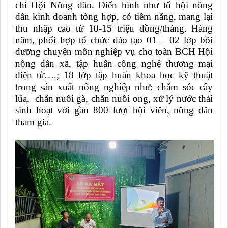
chi Hội Nông dân. Điển hình như tổ hội nông
dân kinh doanh tổng hợp, có tiềm năng, mang lại
thu nhập cao từ 10-15 triệu đồng/tháng.
Hàng
năm, phối hợp tổ chức đào tạo 01 – 02 lớp bồi
dưỡng chuyên môn nghiệp vụ cho toàn BCH Hội
nông dân xã, tập huấn công nghệ thương mại
điện tử….; 18 lớp tập huấn khoa học kỹ thuật
trong sản xuất nông nghiệp như: chăm sóc cây
lúa, chăn nuôi gà, chăn nuôi ong, xử lý nước thải
sinh hoạt với gần 800 lượt hội viên, nông dân
tham gia.