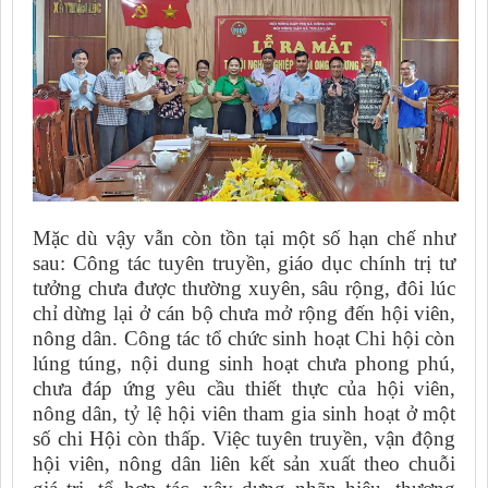
Mặc dù vậy vẫn còn tồn tại một số hạn chế như
sau:
Công tác tuyên truyền, giáo dục chính trị tư
tưởng chưa được thường xuyên, sâu rộng, đôi lúc
chỉ dừng lại ở cán bộ chưa mở rộng đến hội viên,
nông dân. Công tác tổ chức sinh hoạt Chi hội còn
lúng túng, nội dung sinh hoạt chưa phong phú,
chưa đáp ứng yêu cầu thiết thực của hội viên,
nông dân, tỷ lệ hội viên tham gia sinh hoạt ở một
số chi Hội còn thấp. Việc tuyên truyền, vận động
hội viên, nông dân liên kết sản xuất theo chuỗi