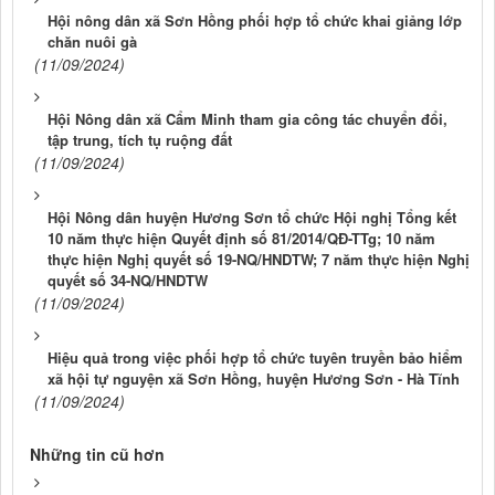
Hội nông dân xã Sơn Hồng phối hợp tổ chức khai giảng lớp
chăn nuôi gà
(11/09/2024)
Hội Nông dân xã Cẩm Minh tham gia công tác chuyển đổi,
tập trung, tích tụ ruộng đất
(11/09/2024)
Hội Nông dân huyện Hương Sơn tổ chức Hội nghị Tổng kết
10 năm thực hiện Quyết định số 81/2014/QĐ-TTg; 10 năm
thực hiện Nghị quyết số 19-NQ/HNDTW; 7 năm thực hiện Nghị
quyết số 34-NQ/HNDTW
(11/09/2024)
Hiệu quả trong việc phối hợp tổ chức tuyên truyền bảo hiểm
xã hội tự nguyện xã Sơn Hồng, huyện Hương Sơn - Hà Tĩnh
(11/09/2024)
Những tin cũ hơn