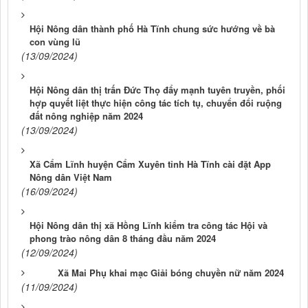
Hội Nông dân thành phố Hà Tĩnh chung sức hướng về bà
con vùng lũ
(13/09/2024)
Hội Nông dân thị trấn Đức Thọ đẩy mạnh tuyên truyền, phối
hợp quyết liệt thực hiện công tác tích tụ, chuyển đổi ruộng
đất nông nghiệp năm 2024
(13/09/2024)
Xã Cẩm Lĩnh huyện Cẩm Xuyên tỉnh Hà Tĩnh cài đặt App
Nông dân Việt Nam
(16/09/2024)
Hội Nông dân thị xã Hồng Lĩnh kiểm tra công tác Hội và
phong trào nông dân 8 tháng đầu năm 2024
(12/09/2024)
Xã Mai Phụ khai mạc Giải bóng chuyền nữ năm 2024
(11/09/2024)