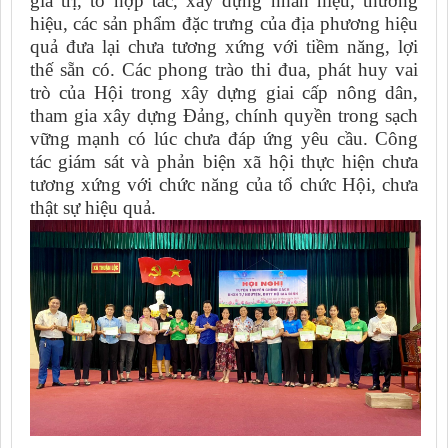
giá trị, tổ hợp tác, xây dựng nhãn hiệu, thương
hiệu, các sản phẩm đặc trưng của địa phương hiệu
quả đưa lại chưa tương xứng với tiềm năng, lợi
thế sẵn có. Các phong trào thi đua, phát huy vai
trò của Hội trong xây dựng giai cấp nông dân,
tham gia xây dựng Đảng, chính quyền trong sạch
vững mạnh có lúc chưa đáp ứng yêu cầu. Công
tác giám sát và phản biện xã hội thực hiện chưa
tương xứng với chức năng của tổ chức Hội, chưa
thật sự hiệu quả.