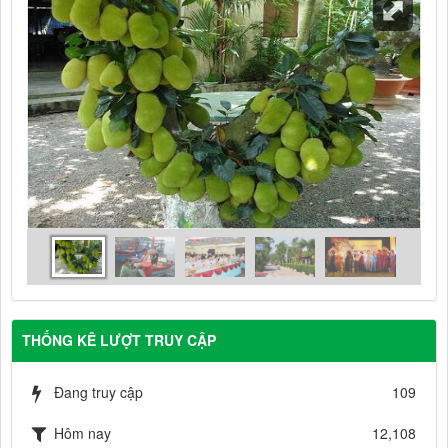
THỐNG KÊ LƯỢT TRUY CẬP
Đang truy cập
109
Hôm nay
12,108