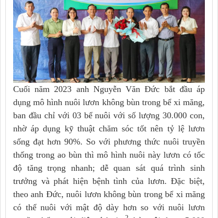
Cuối năm 2023 anh Nguyễn Văn Đức bắt đầu áp
dụng mô hình nuôi lươn không bùn trong bể xi măng,
ban đầu chỉ với 03 bể nuôi với số lượng 30.000 con,
nhờ áp dụng kỹ thuật chăm sóc tốt nên tỷ lệ lươn
sống đạt hơn 90%. So với phương thức nuôi truyền
thống trong ao bùn thì mô hình nuôi này lươn có tốc
độ tăng trọng nhanh; dễ quan sát quá trình sinh
trưởng và phát hiện bệnh tình của lươn. Đặc biệt,
theo anh Đức, nuôi lươn không bùn trong bể xi măng
có thể nuôi với mật độ dày hơn so với nuôi lươn
2