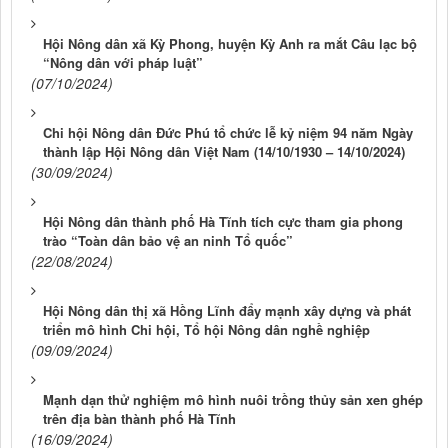
Hội Nông dân xã Kỳ Phong, huyện Kỳ Anh ra mắt Câu lạc bộ
“Nông dân với pháp luật”
(07/10/2024)
Chi hội Nông dân Đức Phú tổ chức lễ kỷ niệm 94 năm Ngày
thành lập Hội Nông dân Việt Nam (14/10/1930 – 14/10/2024)
(30/09/2024)
Hội Nông dân thành phố Hà Tĩnh tích cực tham gia phong
trào “Toàn dân bảo vệ an ninh Tổ quốc”
(22/08/2024)
Hội Nông dân thị xã Hồng Lĩnh đẩy mạnh xây dựng và phát
triển mô hình Chi hội, Tổ hội Nông dân nghề nghiệp
(09/09/2024)
Mạnh dạn thử nghiệm mô hình nuôi trồng thủy sản xen ghép
trên địa bàn thành phố Hà Tĩnh
(16/09/2024)