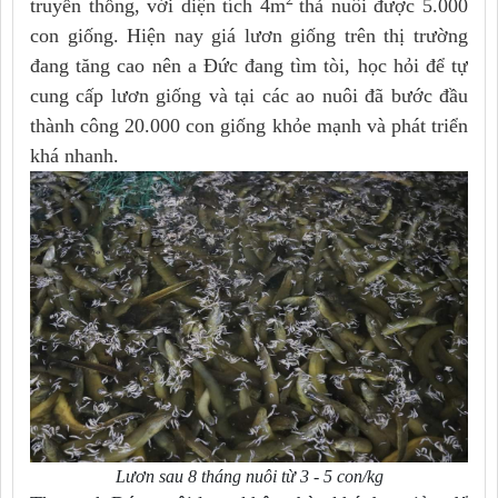
truyền thống, với diện tích 4m
thả nuôi được 5.000
con giống. Hiện nay giá lươn giống trên thị trường
đang tăng cao nên a Đức đang tìm tòi, học hỏi để tự
cung cấp lươn giống và tại các ao nuôi đã bước đầu
thành công 20.000 con giống khỏe mạnh và phát triển
khá nhanh.
Lươn sau 8 tháng nuôi từ 3 - 5 con/kg