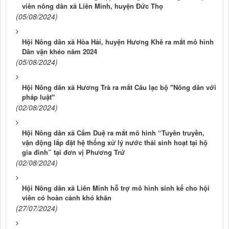
viên nông dân xã Liên Minh, huyện Đức Thọ
(05/08/2024)
Hội Nông dân xã Hòa Hải, huyện Hương Khê ra mắt mô hình
Dân vận khéo năm 2024
(05/08/2024)
Hội Nông dân xã Hương Trà ra mắt Câu lạc bộ "Nông dân với
pháp luật"
(02/08/2024)
Hội Nông dân xã Cẩm Duệ ra mắt mô hình “Tuyên truyền,
vận động lắp đặt hệ thống xử lý nước thải sinh hoạt tại hộ
gia đình” tại đơn vị Phương Trứ
(02/08/2024)
Hội Nông dân xã Liên Minh hỗ trợ mô hình sinh kế cho hội
viên có hoàn cảnh khó khăn
(27/07/2024)