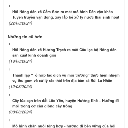
Hội Nông dân xã Cẩm Sơn ra mắt mô hình Dân vận khéo
Tuyên truyền vận động, xây lắp bể xử lý nước thải sinh hoạt
(22/08/2024)
Những tin cũ hơn
Hội Nông dân xã Hương Trạch ra mắt Câu lạc bộ Nông dân
sản xuất kinh doanh giỏi
(19/08/2024)
Thành lập "Tổ hợp tác dịch vụ môi trường" thực hiện nhiệm
vụ thu gom và xử lý rác thải trên địa bàn xã Bùi La Nhân
(12/08/2024)
Cây lúa cạn trên đất Lộc Yên, huyện Hương Khê – Hướng đi
mới trong cơ cấu giống cây trồng
(08/08/2024)
Mô hình chăn nuôi tổng hợp - hướng đi bền vững của hội