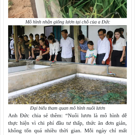
Mô hình nhân giống lươn tại chỗ của a Đức
Đại biểu tham quan mô hình nuôi lươn
Anh Đức chia sẻ thêm: “Nuôi lươn là mô hình dễ
thực hiện vì chi phí đầu tư thấp, thức ăn đơn giản,
không tốn quá nhiều thời gian. Mỗi ngày chỉ mất