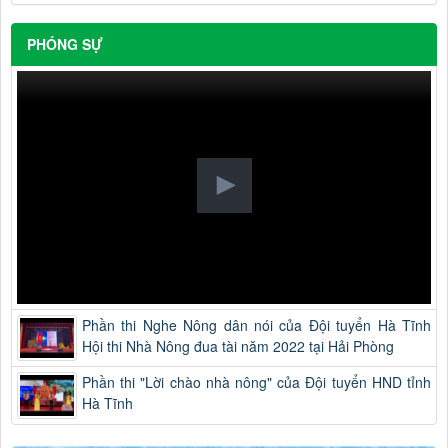
PHÓNG SỰ
Phần thi Nghe Nông dân nói của Đội tuyển Hà Tĩnh
Hội thi Nhà Nông đua tài năm 2022 tại Hải Phòng
Phần thi "Lời chào nhà nông" của Đội tuyển HND tỉnh
Hà Tĩnh