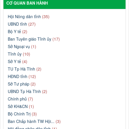
CƠ QUAN BAN HÀNH
Hội Nông dân tỉnh
(35)
UBND tỉnh
(27)
Bộ Y tế
(2)
Ban Tuyên giáo Tỉnh ủy
(17)
Sở Ngoại vụ
(1)
Tỉnh ủy
(10)
Sở Y tế
(4)
TU Tp Hà Tĩnh
(2)
HĐND tỉnh
(12)
Sở Tư pháp
(2)
UBND Tp Hà Tĩnh
(2)
Chính phủ
(7)
Sở KH&CN
(1)
Bộ Chính Trị
(3)
Ban Chấp hành TW Hội...
(3)
Hội đồng nhân dân tỉnh
(1)