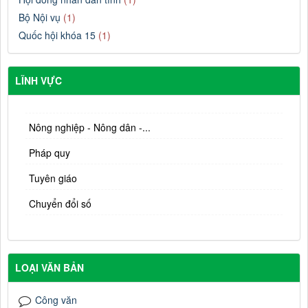
Bộ Nội vụ
(1)
Quốc hội khóa 15
(1)
LĨNH VỰC
Nông nghiệp - Nông dân -...
Pháp quy
Tuyên giáo
Chuyển đổi số
LOẠI VĂN BẢN
Công văn