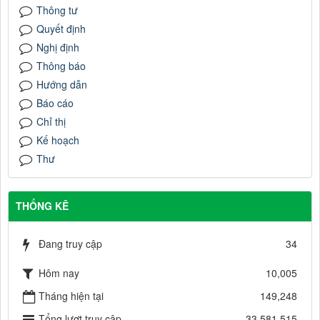
Thông tư
Quyết định
Nghị định
Thông báo
Hướng dẫn
Báo cáo
Chỉ thị
Kế hoạch
Thư
THỐNG KÊ
Đang truy cập
34
Hôm nay
10,005
Tháng hiện tại
149,248
Tổng lượt truy cập
33,581,515