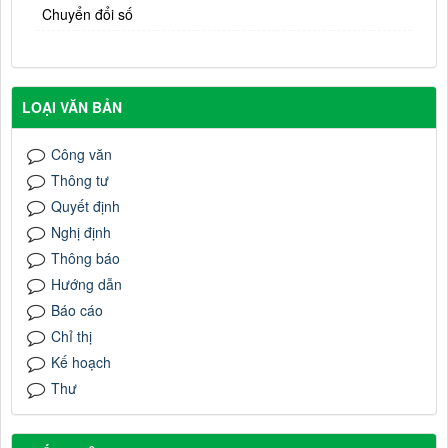
Chuyển đổi số
LOẠI VĂN BẢN
Công văn
Thông tư
Quyết định
Nghị định
Thông báo
Hướng dẫn
Báo cáo
Chỉ thị
Kế hoạch
Thư