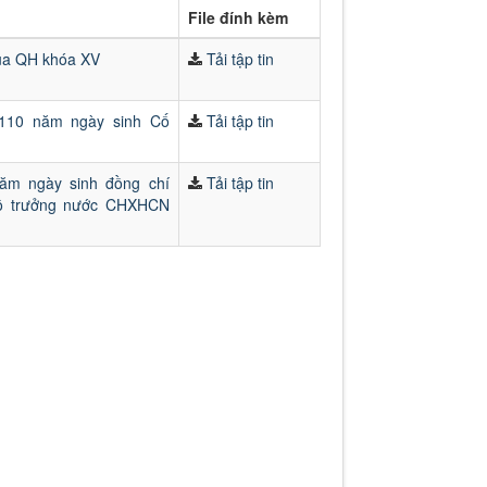
File đính kèm
của QH khóa XV
Tải tập tin
 110 năm ngày sinh Cố
Tải tập tin
ăm ngày sinh đồng chí
Tải tập tin
Bộ trưởng nước CHXHCN