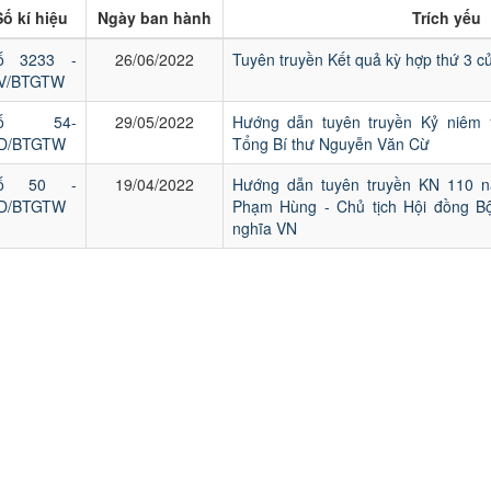
Số kí hiệu
Ngày ban hành
Trích yếu
ố 3233 -
26/06/2022
Tuyên truyền Kết quả kỳ hợp thứ 3 
V/BTGTW
Số 54-
29/05/2022
Hướng dẫn tuyên truyền Kỷ niêm
D/BTGTW
Tổng Bí thư Nguyễn Văn Cừ
ố 50 -
19/04/2022
Hướng dẫn tuyên truyền KN 110 n
D/BTGTW
Phạm Hùng - Chủ tịch Hội đồng 
nghĩa VN