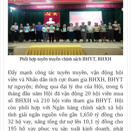
Phối hợp tuyên truyền chính sách BHYT, BHXH
Đẩy mạnh công tác tuyên truyền, vận động hội
viên và Nhân dân tích cực tham gia BHXH, BHYT
tự nguyện; thông qua đại lý thu của Hội, trong 6
tháng đầu năm Hội đã vận động 20 hội viên mua
sổ BHXH và 210 hội viên tham gia BHYT. Hội
còn phối hợp với Ngân hàng chính sách xã hội
tỉnh giải ngân nguồn vốn gần 1,650 tỷ đồng cho
32 hộ vay, nâng tổng dư nợ lên 10,1 tỷ đồng cho
195 hộ vay phục vụ sản xuất kinh doanh, phát