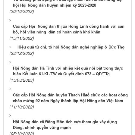
hội Hội Nông dân huyện nhiệm kỳ 2023-2028
(20/10/2022)
Các cấp Hội Nông dân thị xã Hồng Lĩnh đồng hành với cán
bộ, hội viên nông dân có hoàn cảnh khó khăn
(15/11/2022)
Hiệu quả từ chi, tổ hội Nông dân nghề nghiệp ở Đức Thọ
(23/12/2022)
Hội Nông dân Hà Tĩnh với nhiều kết quả nổi bật trong thực
hiện Kết luận 61-KL/TW và Quyết định 673 – QĐ/TTg
(15/03/2023)
Các cấp Hội Nông dân huyện Thạch Hàtổ chức các hoạt động
chào mừng 92 năm Ngày thành lập Hội Nông dân Việt Nam
(11/10/2022)
Hội Nông dân xã Đồng Môn tích cực tham gia xây dựng
Đảng, chính quyền vững mạnh
(05/10/2022)