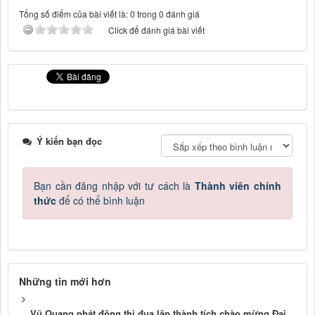
Tổng số điểm của bài viết là: 0 trong 0 đánh giá
Click để đánh giá bài viết
Ý kiến bạn đọc
Bạn cần đăng nhập với tư cách là
Thành viên chính
thức
để có thể bình luận
Những tin mới hơn
Vũ Quang phát động thi đua lập thành tích chào mừng Đại