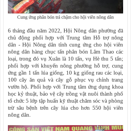
Cung ứng phân bón trả chậm cho hội viên nông dân
6 tháng đầu năm 2022, Hội Nông dân phường đã
chủ động phối hợp với Trung tâm Hỗ trợ nông
dân - Hội Nông dân tỉnh cung ứng cho hội viên
nông dân hàng chục tấn phân bón Lâm Thao các
loại, trong đó vụ Xuân là 10 tấn, vụ Hè thu 5 tấn;
phối hợp với khuyến nông phường hỗ trợ, cung
ứng gần 1 tấn lúa giống, 10 kg giống rau các loại,
100 cây ăn quả và cây gỗ phục vụ chỉnh trang
vườn hộ. Phối hợp với Trung tâm ứng dụng khoa
học kỷ thuật, bảo vệ cây trồng vật nuôi thành phố
tổ chức 5 lớp tập huấn kỹ thuật chăm sóc và phòng
trừ sâu bệnh trên cây lúa cho hơn 550 hội viên
nông dân.