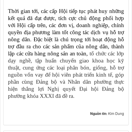
Thời gian tới, các cấp Hội tiếp tục phát huy những
kết quả đã đạt được, tích cực chủ động phối hợp
với Hội cấp trên, các đơn vị, doanh nghiệp, chính
quyền địa phương làm tốt công tác dịch vụ hỗ trợ
nông dân. Đặc biệt là chú trọng tới hoạt động hỗ
trợ đầu ra cho các sản phẩm của nông dân, thành
lập các cửa hàng nông sản an toàn,
tổ chức các lớp
dạy nghề, tập huấn chuyển giao khoa học kỹ
thuật, cung ứng các loại phân bón, giống, hỗ trợ
nguồn vốn vay để hội viên phát triển kinh tế, góp
phần cùng Đảng bộ và Nhân dân phường thực
hiện thắng lợi Nghị quyết Đại hội Đảng bộ
phường khóa XXXI đã đề ra.
Nguồn tin:
Kim Dung