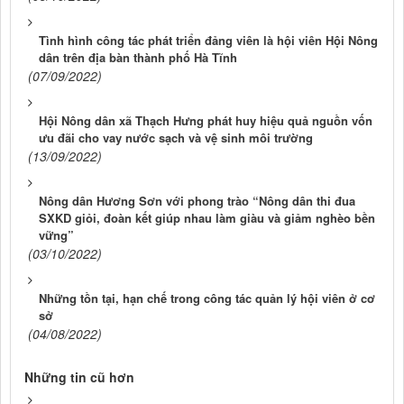
Tình hình công tác phát triển đảng viên là hội viên Hội Nông
dân trên địa bàn thành phố Hà Tĩnh
(07/09/2022)
Hội Nông dân xã Thạch Hưng phát huy hiệu quả nguồn vốn
ưu đãi cho vay nước sạch và vệ sinh môi trường
(13/09/2022)
Nông dân Hương Sơn với phong trào “Nông dân thi đua
SXKD giỏi, đoàn kết giúp nhau làm giàu và giảm nghèo bền
vững”
(03/10/2022)
Những tồn tại, hạn chế trong công tác quản lý hội viên ở cơ
sở
(04/08/2022)
Những tin cũ hơn