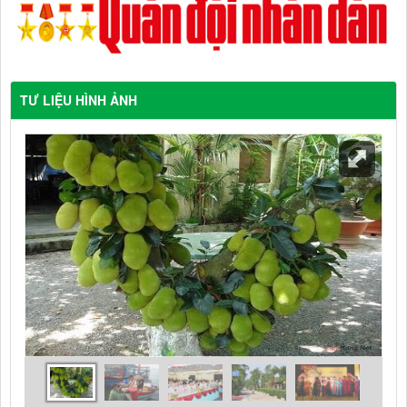
TƯ LIỆU HÌNH ẢNH