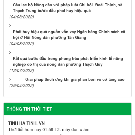
Câu lạc bộ Nông dân với pháp luật Chi hội Đoài Thịnh, xã
Thạch Trung bước đầu phát huy hiệu quả
(04/08/2022)
Phát huy hiệu quả nguồn vốn vay Ngân hàng Chính sách xã
hội ở Hội Nông dân phường Tân Giang
(04/08/2022)
Kết quả bước đầu trong phong trào phát triển kinh tế nông
nghiệp đô thị của nông dân phường Thạch Quý
(12/07/2022)
Giải pháp thích ứng khi giá phân bón vô cơ tăng cao
(29/04/2022)
THÔNG TIN THỜI TIẾT
TINH HA TINH, VN
Thời tiết hôm nay 01:59 T2: mây đen u ám