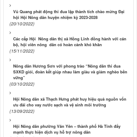
Vũ Quang phát động thi đua lập thành tích chào mừng Đại
hội Hội Nông dân huyện nhiệm kỳ 2023-2028
(20/10/2022)
Các cấp Hội Nông dân thị xã Hồng Lĩnh đồng hành với cán
bộ, hội viên nông dân có hoàn cảnh khó khăn
(15/11/2022)
Nông dân Hương Sơn với phong trào “Nông dân thi đua
SXKD giỏi, đoàn kết giúp nhau làm giàu và giảm nghèo bền
vững”
(03/10/2022)
Hội Nông dân xã Thạch Hưng phát huy hiệu quả nguồn vốn
ưu đãi cho vay nước sạch và vệ sinh môi trường
(13/09/2022)
Hội Nông dân phường Văn Yên – thành phố Hà Tĩnh đẩy
mạnh thực hiện dịch vụ hỗ trợ nông dân