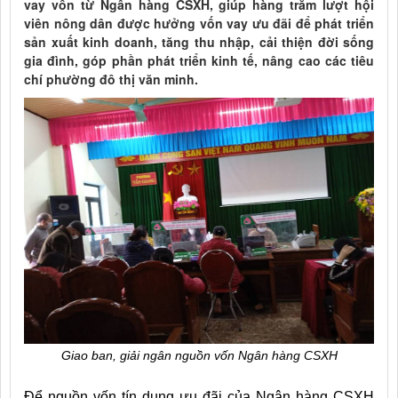
vay vốn từ Ngân hàng CSXH, giúp hàng trăm lượt hội
viên nông dân được hưởng vốn vay ưu đãi để phát triển
sản xuất kinh doanh, tăng thu nhập, cải thiện đời sống
gia đình, góp phần phát triển kinh tế, nâng cao các tiêu
chí phường đô thị văn minh.
Giao ban, giải ngân nguồn vốn Ngân hàng CSXH
Để nguồn vốn tín dụng ưu đãi của Ngân hàng CSXH