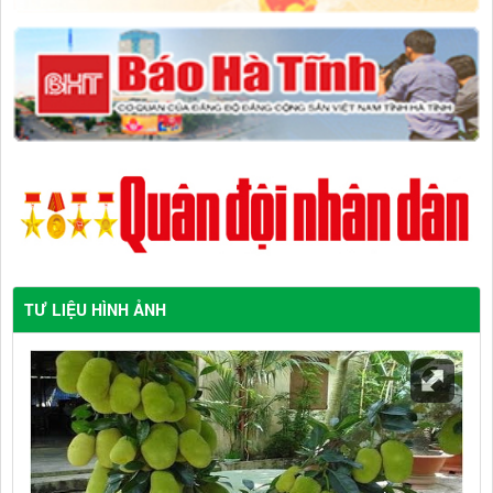
TƯ LIỆU HÌNH ẢNH