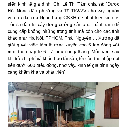
triển kinh tế gia đình. Chị Lê Thị Tâm chia sẻ: “Được
Hội Nông dân phường và Tổ TK&VV cho vay nguồn
vốn ưu đãi của Ngân hàng CSXH để phát triển kinh tế.
Tôi đã đầu tư xây dựng xưởng sản xuất bánh ram để
cung cấp không những trong tỉnh mà còn cho các tỉnh
khác như Hà Nội, TPHCM, Thái Nguyên…. Xưởng đã
giải quyết việc làm thường xuyên cho 6 lao động với
mức thu nhập từ 6 - 7 triệu đồng/ tháng. Mỗi năm, sau
khi trừ chi phí và khấu hao tài sản, tôi còn thu nhập đạt
trên dưới 600 triệu đồng, nhờ vậy, kinh tế gia đình ngày
càng khấm khá và phát triển”.