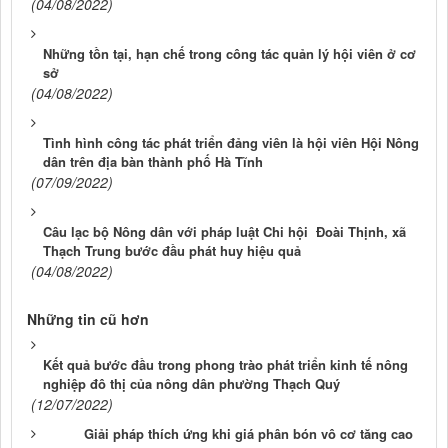
(04/08/2022)
Những tồn tại, hạn chế trong công tác quản lý hội viên ở cơ
sở
(04/08/2022)
Tình hình công tác phát triển đảng viên là hội viên Hội Nông
dân trên địa bàn thành phố Hà Tĩnh
(07/09/2022)
Câu lạc bộ Nông dân với pháp luật Chi hội Đoài Thịnh, xã
Thạch Trung bước đầu phát huy hiệu quả
(04/08/2022)
Những tin cũ hơn
Kết quả bước đầu trong phong trào phát triển kinh tế nông
nghiệp đô thị của nông dân phường Thạch Quý
(12/07/2022)
Giải pháp thích ứng khi giá phân bón vô cơ tăng cao