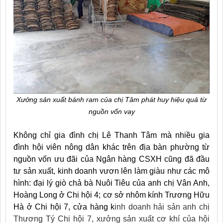
Xưởng sản xuất bánh ram của chị Tâm phát huy hiệu quả từ
nguồn vốn vay
Không chỉ gia đình chị Lê Thanh Tâm mà nhiều gia
đình hội viên nông dân khác trên địa bàn phường từ
nguồn vốn ưu đãi của Ngân hàng CSXH cũng đã đầu
tư sản xuất, kinh doanh vươn lên làm giàu như các mô
hình: đại lý giò chả bà Nuôi Tiêu của anh chị Vân Anh,
Hoàng Long ở Chi hội 4; cơ sở nhôm kính Trương Hữu
Hà ở Chi hội 7, cửa hàng k
inh doanh hải sản anh chị
Thương Tý Chi hội 7, xưởng sản xuất cơ khí của hội