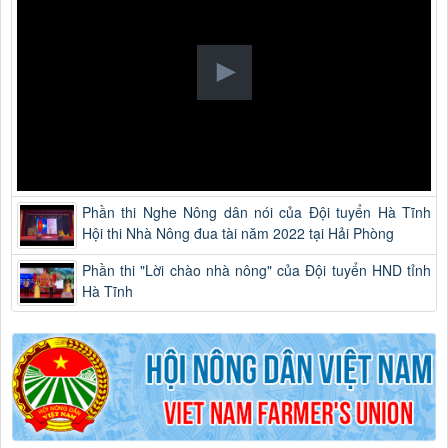
Phần thi Nghe Nông dân nói của Đội tuyển Hà Tĩnh
Hội thi Nhà Nông đua tài năm 2022 tại Hải Phòng
Phần thi "Lời chào nhà nông" của Đội tuyển HND tỉnh
Hà Tĩnh