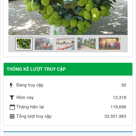
THỐNG KÊ LƯỢT TRUY CẬP
Đang truy cập
92
Hôm nay
13,318
Tháng hiện tại
119,696
Tổng lượt truy cập
33,551,963