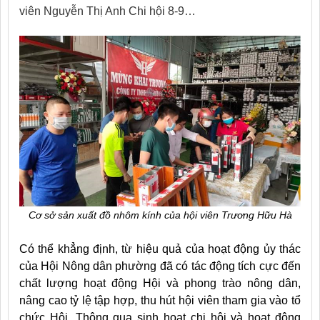
viên Nguyễn Thị Anh Chi hội 8-9…
Cơ sở sản xuất đồ nhôm kính của hội viên Trương Hữu Hà
C
ó thể khẳng định, từ hiệu quả của hoạt động ủy thác
của Hội Nông dân phường đã có tác động tích cực đến
chất lượng hoạt động Hội và phong trào nông dân,
nâng cao tỷ lệ tập hợp, thu hút hội viên tham gia vào tổ
chức Hội. Thông qua sinh hoạt chi hội và hoạt động